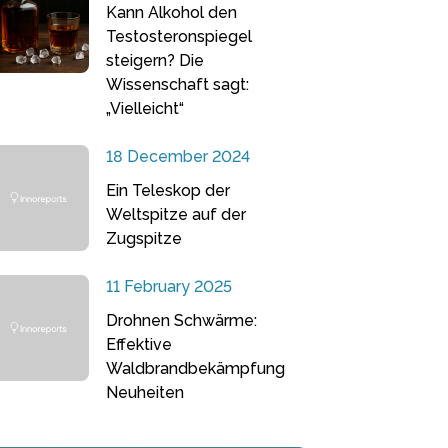
Kann Alkohol den
Testosteronspiegel
steigern? Die
Wissenschaft sagt:
„Vielleicht“
18 December 2024
Ein Teleskop der
Weltspitze auf der
Zugspitze
11 February 2025
Drohnen Schwärme:
Effektive
Waldbrandbekämpfung
Neuheiten