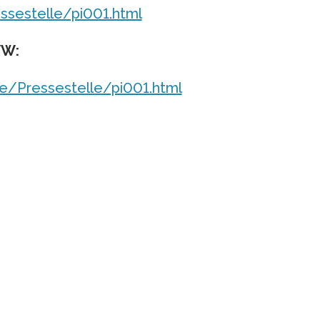
ssestelle/pi001.html
WW:
se/Pressestelle/pi001.html