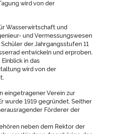
Tagung wird von der
für Wasserwirtschaft und
ingenieur- und Vermessungswesen
 Schüler der Jahrgangsstufen 11
asserrad entwickeln und erproben.
Einblick in das
taltung wird von der
t.
in eingetragener Verein zur
 Er wurde 1919 gegründet. Seither
 herausragender Förderer der
gehören neben dem Rektor der