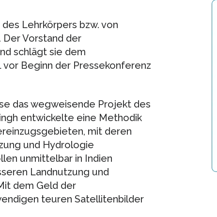
 des Lehrkörpers bzw. von
. Der Vorstand der
nd schlägt sie dem
1 vor Beginn der Pressekonferenz
eise das wegweisende Projekt des
ingh entwickelte eine Methodik
einzugsgebieten, mit deren
tzung und Hydrologie
len unmittelbar in Indien
sseren Landnutzung und
Mit dem Geld der
endigen teuren Satellitenbilder