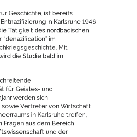
für Geschichte, ist bereits
“Entnazifizierung in Karlsruhe 1946
ie Tätigkeit des nordbadischen
“denazification” im
kriegsgeschichte. Mit
ird die Studie bald im
schreitende
t für Geistes- und
jahr werden sich
 sowie Vertreter von Wirtschaft
meerraums in Karlsruhe treffen,
 Fragen aus dem Bereich
ftswissenschaft und der