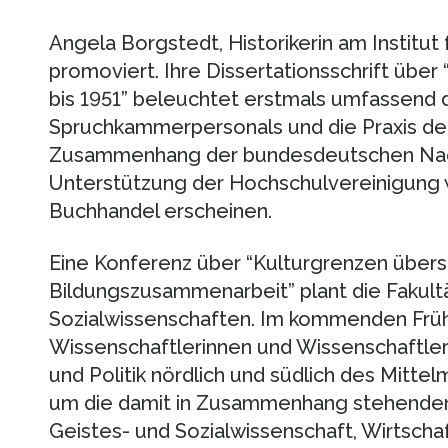
Angela Borgstedt, Historikerin am Institut 
promoviert. Ihre Dissertationsschrift über 
bis 1951” beleuchtet erstmals umfassend d
Spruchkammerpersonals und die Praxis der 
Zusammenhang der bundesdeutschen Nach
Unterstützung der Hochschulvereinigung w
Buchhandel erscheinen.
Eine Konferenz über “Kulturgrenzen über
Bildungszusammenarbeit” plant die Fakultä
Sozialwissenschaften. Im kommenden Früh
Wissenschaftlerinnen und Wissenschaftler
und Politik nördlich und südlich des Mittel
um die damit in Zusammenhang stehenden
Geistes- und Sozialwissenschaft, Wirtscha