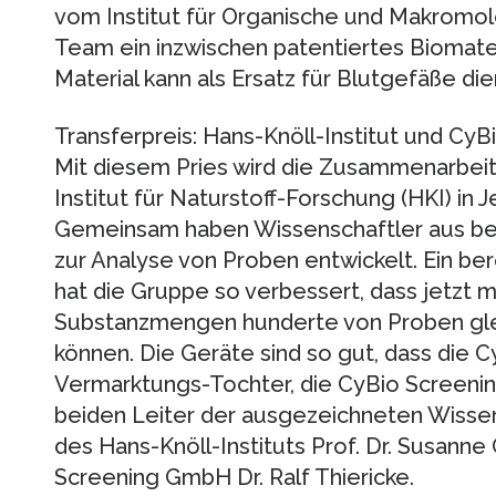
vom Institut für Organische und Makromo
Team ein inzwischen patentiertes Biomater
Material kann als Ersatz für Blutgefäße die
Transferpreis: Hans-Knöll-Institut und CyB
Mit diesem Pries wird die Zusammenarbei
Institut für Naturstoff-Forschung (HKI) in
Gemeinsam haben Wissenschaftler aus bei
zur Analyse von Proben entwickelt. Ein be
hat die Gruppe so verbessert, dass jetzt m
Substanzmengen hunderte von Proben gle
können. Die Geräte sind so gut, dass die 
Vermarktungs-Tochter, die CyBio Screeni
beiden Leiter der ausgezeichneten Wissen
des Hans-Knöll-Instituts Prof. Dr. Susanne
Screening GmbH Dr. Ralf Thiericke.