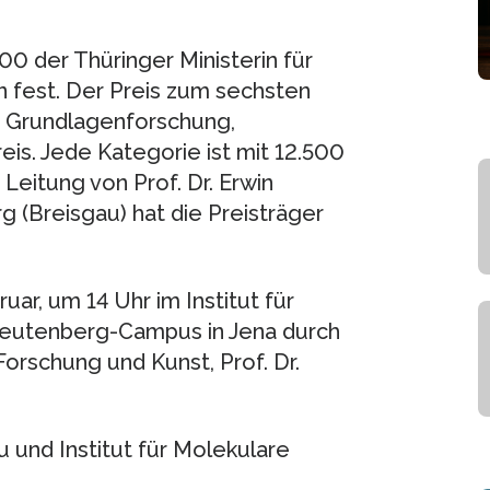
0 der Thüringer Ministerin für
 fest. Der Preis zum sechsten
n: Grundlagenforschung,
is. Jede Kategorie ist mit 12.500
Leitung von Prof. Dr. Erwin
g (Breisgau) hat die Preisträger
ar, um 14 Uhr im Institut für
Beutenberg-Campus in Jena durch
Forschung und Kunst, Prof. Dr.
 und Institut für Molekulare