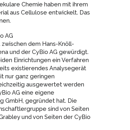
lekulare Chemie haben mit ihrem
ial aus Cellulose entwickelt. Das
nen.
io AG
t zwischen dem Hans-Knöll-
 Jena und der CyBio AG gewürdigt.
den Einrichtungen ein Verfahren
reits existierendes Analysegerät
it nur ganz geringen
ichzeitig ausgewertet werden
CyBio AG eine eigene
ng GmbH, gegründet hat. Die
schaftlergruppe sind von Seiten
 Grabley und von Seiten der CyBio