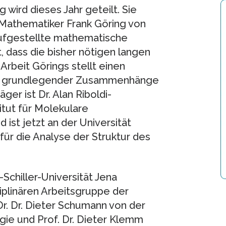
wird dieses Jahr geteilt. Sie
 Mathematiker Frank Göring von
aufgestellte mathematische
 dass die bisher nötigen langen
Arbeit Görings stellt einen
nis grundlegender Zusammenhänge
ger ist Dr. Alan Riboldi-
itut für Molekulare
 ist jetzt an der Universität
 für die Analyse der Struktur des
Schiller-Universität Jena
iplinären Arbeitsgruppe der
. Dr. Dr. Dieter Schumann von der
rgie und Prof. Dr. Dieter Klemm