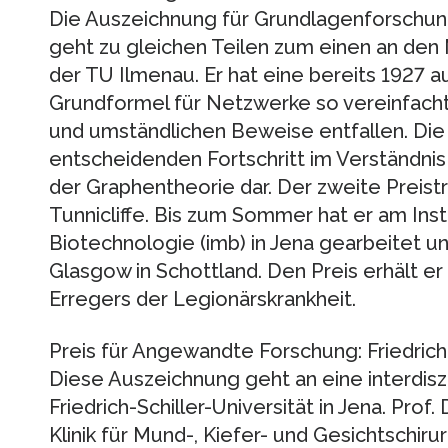
Die Auszeichnung für Grundlagenforschung 
geht zu gleichen Teilen zum einen an den
der TU Ilmenau. Er hat eine bereits 1927 
Grundformel für Netzwerke so vereinfacht,
und umständlichen Beweise entfallen. Die 
entscheidenden Fortschritt im Verständ
der Graphentheorie dar. Der zweite Preisträ
Tunnicliffe. Bis zum Sommer hat er am Inst
Biotechnologie (imb) in Jena gearbeitet und
Glasgow in Schottland. Den Preis erhält er
Erregers der Legionärskrankheit.
Preis für Angewandte Forschung: Friedrich-
Diese Auszeichnung geht an eine interdisz
Friedrich-Schiller-Universität in Jena. Prof
Klinik für Mund-, Kiefer- und Gesichtschiru