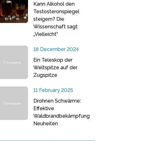
Kann Alkohol den
Testosteronspiegel
steigern? Die
Wissenschaft sagt:
„Vielleicht“
18 December 2024
Ein Teleskop der
Weltspitze auf der
Zugspitze
11 February 2025
Drohnen Schwärme:
Effektive
Waldbrandbekämpfung
Neuheiten