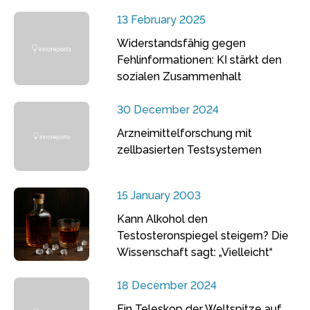
13 February 2025
Widerstandsfähig gegen
Fehlinformationen: KI stärkt den
sozialen Zusammenhalt
30 December 2024
Arzneimittelforschung mit
zellbasierten Testsystemen
15 January 2003
Kann Alkohol den
Testosteronspiegel steigern? Die
Wissenschaft sagt: „Vielleicht“
18 December 2024
Ein Teleskop der Weltspitze auf