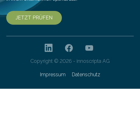
JETZT PRÜFEN
Copyright © 2026 - innoscripta AG
Impressum
Datenschutz