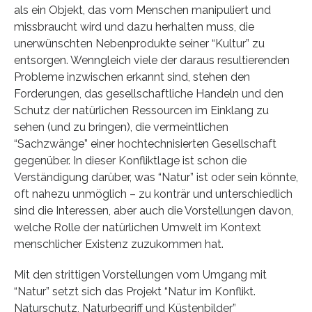
als ein Objekt, das vom Menschen manipuliert und
missbraucht wird und dazu herhalten muss, die
unerwünschten Nebenprodukte seiner “Kultur” zu
entsorgen. Wenngleich viele der daraus resultierenden
Probleme inzwischen erkannt sind, stehen den
Forderungen, das gesellschaftliche Handeln und den
Schutz der natürlichen Ressourcen im Einklang zu
sehen (und zu bringen), die vermeintlichen
“Sachzwänge” einer hochtechnisierten Gesellschaft
gegenüber. In dieser Konfliktlage ist schon die
Verständigung darüber, was “Natur” ist oder sein könnte,
oft nahezu unmöglich – zu konträr und unterschiedlich
sind die Interessen, aber auch die Vorstellungen davon,
welche Rolle der natürlichen Umwelt im Kontext
menschlicher Existenz zuzukommen hat.
Mit den strittigen Vorstellungen vom Umgang mit
“Natur” setzt sich das Projekt “Natur im Konflikt.
Naturschutz, Naturbegriff und Küstenbilder”