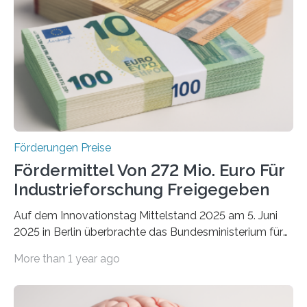
Förderungen Preise
Fördermittel Von 272 Mio. Euro Für
Industrieforschung Freigegeben
Auf dem Innovationstag Mittelstand 2025 am 5. Juni
2025 in Berlin überbrachte das Bundesministerium für
Wirtschaft und Energie eine gute Nachricht:
More than 1 year ago
Überplanmäßige Verpflichtungsermächtigungen in
Höhe von bis zu 272 Millionen Euro wurden in dieser
Woche vom Haushaltsausschuss freigegeben – unter