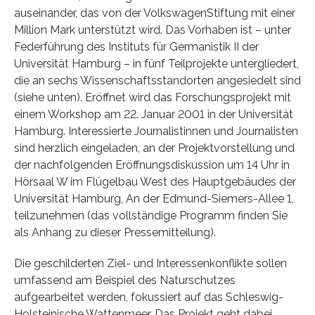
auseinander, das von der VolkswagenStiftung mit einer
Million Mark unterstützt wird. Das Vorhaben ist – unter
Federführung des Instituts für Germanistik II der
Universität Hamburg – in fünf Teilprojekte untergliedert,
die an sechs Wissenschaftsstandorten angesiedelt sind
(siehe unten). Eröffnet wird das Forschungsprojekt mit
einem Workshop am 22. Januar 2001 in der Universität
Hamburg. Interessierte Journalistinnen und Journalisten
sind herzlich eingeladen, an der Projektvorstellung und
der nachfolgenden Eröffnungsdiskussion um 14 Uhr in
Hörsaal W im Flügelbau West des Hauptgebäudes der
Universität Hamburg, An der Edmund-Siemers-Allee 1,
teilzunehmen (das vollständige Programm finden Sie
als Anhang zu dieser Pressemitteilung).
Die geschilderten Ziel- und Interessenkonflikte sollen
umfassend am Beispiel des Naturschutzes
aufgearbeitet werden, fokussiert auf das Schleswig-
Holsteinische Wattenmeer. Das Projekt geht dabei