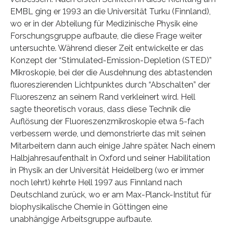
EMBL ging er 1993 an die Universität Turku (Finnland),
wo er in der Abteilung für Medizinische Physik eine
Forschungsgruppe aufbaute, die diese Frage weiter
untersuchte. Während dieser Zeit entwickelte er das
Konzept der “Stimulated-Emission-Depletion (STED)”
Mikroskopie, bei der die Ausdehnung des abtastenden
fluoreszierenden Lichtpunktes durch “Abschalten” der
Fluoreszenz an seinem Rand verkleinert wird. Hell
sagte theoretisch voraus, dass diese Technik die
Auflösung der Fluoreszenzmikroskopie etwa 5-fach
verbessern werde, und demonstrierte das mit seinen
Mitarbeitern dann auch einige Jahre später. Nach einem
Halbjahresaufenthalt in Oxford und seiner Habilitation
in Physik an der Universität Heidelberg (wo er immer
noch lehrt) kehrte Hell 1997 aus Finnland nach
Deutschland zurück, wo er am Max-Planck-Institut für
biophysikalische Chemie in Göttingen eine
unabhängige Arbeitsgruppe aufbaute.