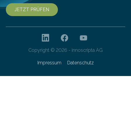
JETZT PRÜFEN
Copyright © 2026 - innoscripta AG
Impressum
Datenschutz