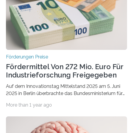
Förderungen Preise
Fördermittel Von 272 Mio. Euro Für
Industrieforschung Freigegeben
Auf dem Innovationstag Mittelstand 2025 am 5. Juni
2025 in Berlin überbrachte das Bundesministerium für
Wirtschaft und Energie eine gute Nachricht:
More than 1 year ago
Überplanmäßige Verpflichtungsermächtigungen in
Höhe von bis zu 272 Millionen Euro wurden in dieser
Woche vom Haushaltsausschuss freigegeben – unter
anderem zur Unterstützung der