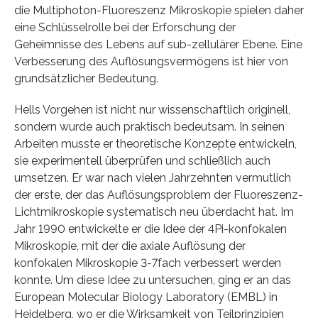
die Multiphoton-Fluoreszenz Mikroskopie spielen daher
eine Schlüsselrolle bei der Erforschung der
Geheimnisse des Lebens auf sub-zellulärer Ebene. Eine
Verbesserung des Auflösungsvermögens ist hier von
grundsätzlicher Bedeutung.
Hells Vorgehen ist nicht nur wissenschaftlich originell,
sondern wurde auch praktisch bedeutsam. In seinen
Arbeiten musste er theoretische Konzepte entwickeln,
sie experimentell überprüfen und schließlich auch
umsetzen. Er war nach vielen Jahrzehnten vermutlich
der erste, der das Auflösungsproblem der Fluoreszenz-
Lichtmikroskopie systematisch neu überdacht hat. Im
Jahr 1990 entwickelte er die Idee der 4Pi-konfokalen
Mikroskopie, mit der die axiale Auflösung der
konfokalen Mikroskopie 3-7fach verbessert werden
konnte. Um diese Idee zu untersuchen, ging er an das
European Molecular Biology Laboratory (EMBL) in
Heidelberg, wo er die Wirksamkeit von Teilprinzipien