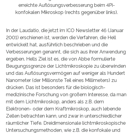
erreichte Auflösungsverbesserung beim 4Pi-
konfokalen Mikroskop (rechts gegenüber links).
In der Laudatio, die jetzt im ICO Newsletter 46 (Januar
2001) erschienen ist, werden die Verfahren, die Hell
entwickelt hat, ausführlich beschrieben und die
Verbesserungen genannt, die sich aus ihrer Anwendung
ergeben. Hells Ziel ist es, die von Abbe formulierte
Beugungssgrenze der Lichtmikroskopie zu überwinden
und das Auflösungsvermögen auf weniger als Hundert
Nanometer (der Millionste Teil eines Millimeters) zu
drücken. Das ist besonders für die biologisch-
medizinische Forschung von großem Interesse, da man
mit dem Lichtmikroskop, anders als z.B. dem
Elektronen- oder dem Kraftmikroskop, auch lebende
Zellen betrachten kann, und zwar in unterschiedlicher
räumlicher Tiefe. Dreidimensionale lichtmikroskopische
Untersuchungsmethoden, wie z.B. die konfokale und