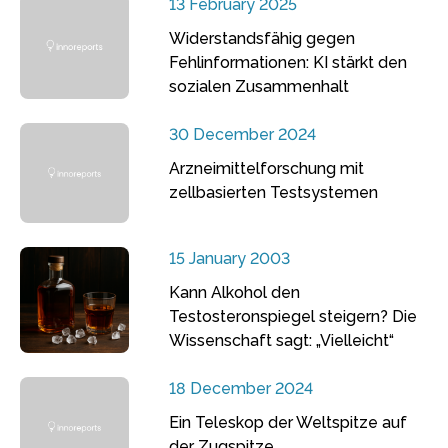
13 February 2025
Widerstandsfähig gegen
Fehlinformationen: KI stärkt den
sozialen Zusammenhalt
30 December 2024
Arzneimittelforschung mit
zellbasierten Testsystemen
15 January 2003
Kann Alkohol den
Testosteronspiegel steigern? Die
Wissenschaft sagt: „Vielleicht“
18 December 2024
Ein Teleskop der Weltspitze auf
der Zugspitze