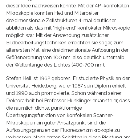
dieser Idee nachweisen konnte. Mit der 4Pi-konfokalen
Mikroskopie konnten Hell und Mitarbeiter
dreidimensionale Zellstrukturen 4-mal deutlicher
abbilden als das mit “high-end” konfokaler Mikroskopie
möglich war. Mit der Anwendung zusätzlicher
Bildbearbeitungstechniken erreichten sie sogar, zum
allerersten Mal, eine dreidimensionale Auflösung in der
Größenordnung von 100 nm, also deutlich unterhalb
der Wellenlänge des Lichtes (400-700 nm).
Stefan Hell ist 1962 geboren. Er studierte Physik an der
Universität Heidelberg, wo er 1987 sein Diplom erhielt
und 1990 auch promovierte. Schon während seiner
Doktorarbeit bei Professor Hunklinger erkannte er, dass
die räumlich dichte, punktförmige
Übertragungsfunktion von konfokalen Scanner-
Mikroskopen ein guter Ansatzpunkt sind, die
Auflösungsgrenzen der Fluoreszenzmikrokopie zu
verbessern. Nach ersten Schritten in diese Richtung am