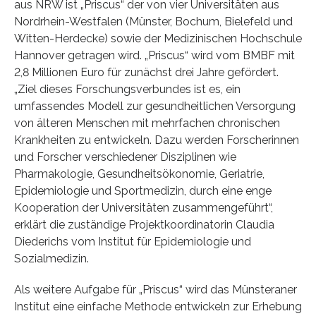
aus NRW ist „Priscus“ der von vier Universitäten aus
Nordrhein-Westfalen (Münster, Bochum, Bielefeld und
Witten-Herdecke) sowie der Medizinischen Hochschule
Hannover getragen wird. „Priscus“ wird vom BMBF mit
2,8 Millionen Euro für zunächst drei Jahre gefördert.
„Ziel dieses Forschungsverbundes ist es, ein
umfassendes Modell zur gesundheitlichen Versorgung
von älteren Menschen mit mehrfachen chronischen
Krankheiten zu entwickeln. Dazu werden Forscherinnen
und Forscher verschiedener Disziplinen wie
Pharmakologie, Gesundheitsökonomie, Geriatrie,
Epidemiologie und Sportmedizin, durch eine enge
Kooperation der Universitäten zusammengeführt“,
erklärt die zuständige Projektkoordinatorin Claudia
Diederichs vom Institut für Epidemiologie und
Sozialmedizin.
Als weitere Aufgabe für „Priscus“ wird das Münsteraner
Institut eine einfache Methode entwickeln zur Erhebung