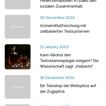
Fehlinformationen: KI stärkt den
sozialen Zusammenhalt
30 December 2024
Arzneimittelforschung mit
zellbasierten Testsystemen
15 January 2003
Kann Alkohol den
Testosteronspiegel steigern? Die
Wissenschaft sagt: „Vielleicht“
18 December 2024
Ein Teleskop der Weltspitze auf
der Zugspitze