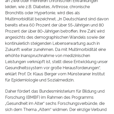
an zwei oder mehreren chronischen Erkrankungen
leiden, wie z.B. Diabetes, Arthrose, chronische
Bronchitis oder Hypertonie, wird dies als
Multimorbidität bezeichnet. „In Deutschland sind davon
bereits etwa 60 Prozent der über 55-Jährigen und 80
Prozent der über 80-Jährigen betroffen. Ihre Zahl wird
angesichts des demographischen Wandels sowie der
kontinuierlich steigenden Lebenserwartung auch in
Zukunft weiter zunehmen. Da mit Multimorbidität eine
erhöhte Inanspruchnahme von medizinischen
Leistungen verknüpft ist, stellt diese Entwicklung unser
Gesundheitssystem vor große Herausforderungen“,
erklärt Prof. Dr. Klaus Berger vom Münsteraner Institut
für Epidemiologie und Sozialmedizin.
Daher fördert das Bundesministerium für Bildung und
Forschung (BMBF) im Rahmen des Programms
„Gesundheit im Alter“ sechs Forschungsverbünde, die
sich dem Thema „Altern“ widmen. Der einzige Verbund