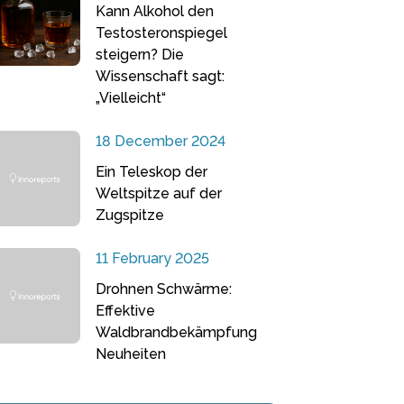
Kann Alkohol den
Testosteronspiegel
steigern? Die
Wissenschaft sagt:
„Vielleicht“
18 December 2024
Ein Teleskop der
Weltspitze auf der
Zugspitze
11 February 2025
Drohnen Schwärme:
Effektive
Waldbrandbekämpfung
Neuheiten