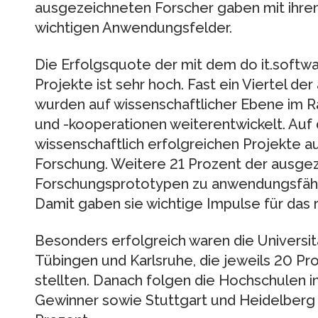
ausgezeichneten Forscher gaben mit ihren
wichtigen Anwendungsfelder.
Die Erfolgsquote der mit dem do it.soft
Projekte ist sehr hoch. Fast ein Viertel d
wurden auf wissenschaftlicher Ebene im 
und -kooperationen weiterentwickelt. Auf
wissenschaftlich erfolgreichen Projekte a
Forschung. Weitere 21 Prozent der ausge
Forschungsprototypen zu anwendungsfähi
Damit gaben sie wichtige Impulse für das 
Besonders erfolgreich waren die Universi
Tübingen und Karlsruhe, die jeweils 20 P
stellten. Danach folgen die Hochschulen i
Gewinner sowie Stuttgart und Heidelberg m