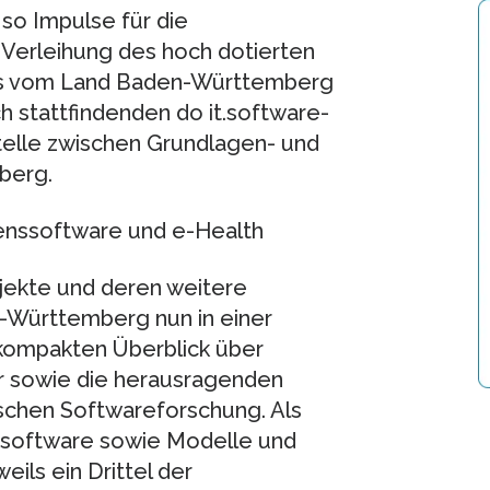
so Impulse für die
Verleihung des hoch dotierten
es vom Land Baden-Württemberg
h stattfindenden do it.software-
telle zwischen Grundlagen- und
berg.
enssoftware und e-Health
jekte und deren weitere
n-Württemberg nun in einer
 kompakten Überblick über
r sowie die herausragenden
chen Softwareforschung. Als
ssoftware sowie Modelle und
ils ein Drittel der