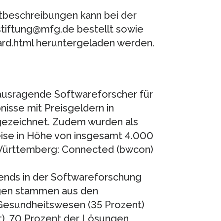
ktbeschreibungen kann bei der
tiftung@mfg.de bestellt sowie
rd.html heruntergeladen werden.
usragende Softwareforscher für
isse mit Preisgeldern in
ezeichnet. Zudem wurden als
eise in Höhe von insgesamt 4.000
n-Württemberg: Connected (bwcon)
rends in der Softwareforschung
ngen stammen aus den
Gesundheitswesen (35 Prozent)
), 70 Prozent der Lösungen