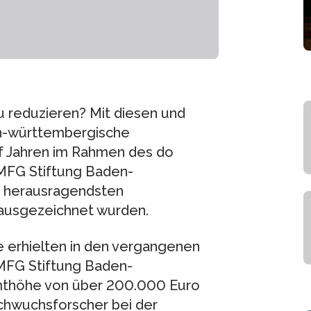
 reduzieren? Mit diesen und
en-württembergische
f Jahren im Rahmen des do
 MFG Stiftung Baden-
1 herausragendsten
 ausgezeichnet wurden.
 erhielten in den vergangenen
 MFG Stiftung Baden-
mthöhe von über 200.000 Euro
hwuchsforscher bei der