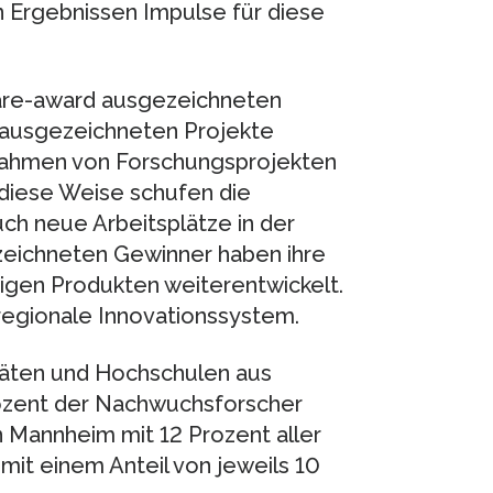
 Ergebnissen Impulse für diese
ware-award ausgezeichneten
er ausgezeichneten Projekte
Rahmen von Forschungsprojekten
 diese Weise schufen die
uch neue Arbeitsplätze in der
zeichneten Gewinner haben ihre
gen Produkten weiterentwickelt.
regionale Innovationssystem.
täten und Hochschulen aus
rozent der Nachwuchsforscher
n Mannheim mit 12 Prozent aller
it einem Anteil von jeweils 10