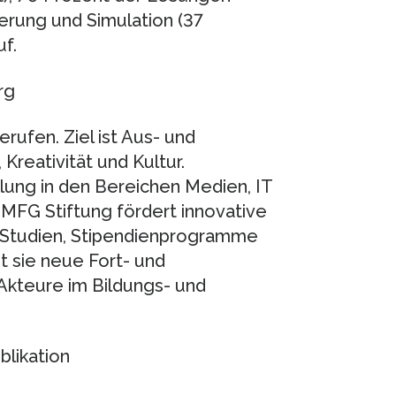
ierung und Simulation (37
f.
rg
ufen. Ziel ist Aus- und
reativität und Kultur.
ung in den Bereichen Medien, IT
MFG Stiftung fördert innovative
h Studien, Stipendienprogramme
 sie neue Fort- und
Akteure im Bildungs- und
blikation