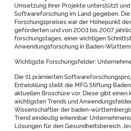
Umsetzung ihrer Projekte unterstützt und 
Softwareforschung im Land gegeben. Die 
Forschungspreises war der Höhepunkt d
geförderten und von 2003 bis 2007 jährlic
forschungstages, einer wichtigen Schnitts
Anwendungsforschung in Baden-Württem
Wichtigste Forschungsfelder: Unternehm
Die 51 prämierten Softwareforschungspro
Entwicklung stellt die MFG Stiftung Bade
aktuellen Broschüre vor. Diese gibt einen
wichtigsten Trends und Anwendungsfelde
Wissenschaftler der baden-württembergis
Trend eindeutig erkennbar: Unternehmen
Lösungen für den Gesundheitsbereich. Jewe