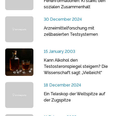
Fehlinformationen: KI stärkt den
sozialen Zusammenhalt
30 December 2024
Arzneimittelforschung mit
zellbasierten Testsystemen
15 January 2003
Kann Alkohol den
Testosteronspiegel steigern? Die
Wissenschaft sagt: „Vielleicht“
18 December 2024
Ein Teleskop der Weltspitze auf
der Zugspitze