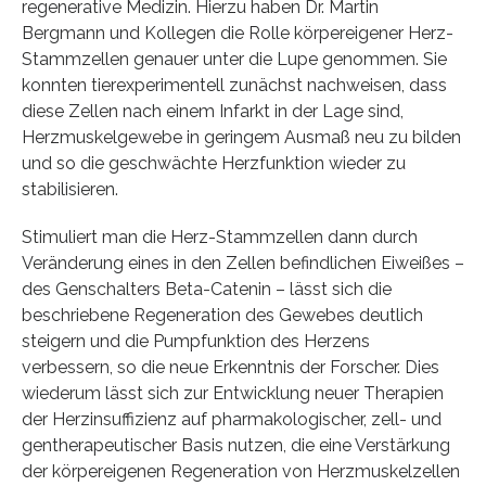
regenerative Medizin. Hierzu haben Dr. Martin
Bergmann und Kollegen die Rolle körpereigener Herz-
Stammzellen genauer unter die Lupe genommen. Sie
konnten tierexperimentell zunächst nachweisen, dass
diese Zellen nach einem Infarkt in der Lage sind,
Herzmuskelgewebe in geringem Ausmaß neu zu bilden
und so die geschwächte Herzfunktion wieder zu
stabilisieren.
Stimuliert man die Herz-Stammzellen dann durch
Veränderung eines in den Zellen befindlichen Eiweißes –
des Genschalters Beta-Catenin – lässt sich die
beschriebene Regeneration des Gewebes deutlich
steigern und die Pumpfunktion des Herzens
verbessern, so die neue Erkenntnis der Forscher. Dies
wiederum lässt sich zur Entwicklung neuer Therapien
der Herzinsuffizienz auf pharmakologischer, zell- und
gentherapeutischer Basis nutzen, die eine Verstärkung
der körpereigenen Regeneration von Herzmuskelzellen