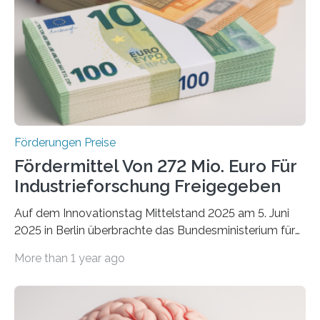
Förderungen Preise
Fördermittel Von 272 Mio. Euro Für
Industrieforschung Freigegeben
Auf dem Innovationstag Mittelstand 2025 am 5. Juni
2025 in Berlin überbrachte das Bundesministerium für
Wirtschaft und Energie eine gute Nachricht:
More than 1 year ago
Überplanmäßige Verpflichtungsermächtigungen in
Höhe von bis zu 272 Millionen Euro wurden in dieser
Woche vom Haushaltsausschuss freigegeben – unter
anderem zur Unterstützung der