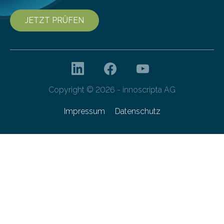
JETZT PRÜFEN
Copyright © 2026 - innoscripta AG
Impressum
Datenschutz