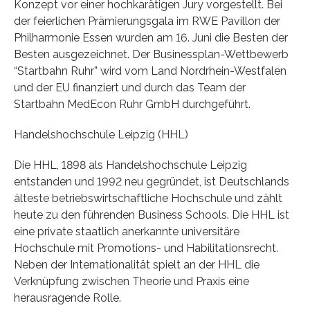
Konzept vor einer hochkarätigen Jury vorgestellt. Bei
der feierlichen Prämierungsgala im RWE Pavillon der
Philharmonie Essen wurden am 16. Juni die Besten der
Besten ausgezeichnet. Der Businessplan-Wettbewerb
“Startbahn Ruhr” wird vom Land Nordrhein-Westfalen
und der EU finanziert und durch das Team der
Startbahn MedEcon Ruhr GmbH durchgeführt.
Handelshochschule Leipzig (HHL)
Die HHL, 1898 als Handelshochschule Leipzig
entstanden und 1992 neu gegründet, ist Deutschlands
älteste betriebswirtschaftliche Hochschule und zählt
heute zu den führenden Business Schools. Die HHL ist
eine private staatlich anerkannte universitäre
Hochschule mit Promotions- und Habilitationsrecht.
Neben der Internationalität spielt an der HHL die
Verknüpfung zwischen Theorie und Praxis eine
herausragende Rolle.