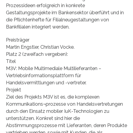
Prozessideen erfolgreich in konkrete
Gestaltungsprojekte im Bankensektor überführt und in
die Pflichtenhefte für Filialneugestaltungen von
Bankfilialen integriert werden.
Preisträger
Martin Engstler, Christian Vocke.
Platz 2 (zweifach vergeben):
Titel
M3V: Mobile Multimediale Multilieferanten –
Vertriebsinformationsplattform für
Handelsvermittlungen und -vertreter.
Projekt
Ziel des Projekts M3V ist es, die komplexen
Kommunikations¬prozesse von Handelsvertretungen
durch den Einsatz mobiler IuK-Technologien zu
unterstützen. Konkret sind hier die
Abstimmungsprozesse mit Lieferanten, deren Produkte
vertrieben werden, sowie mit Kunden, die als