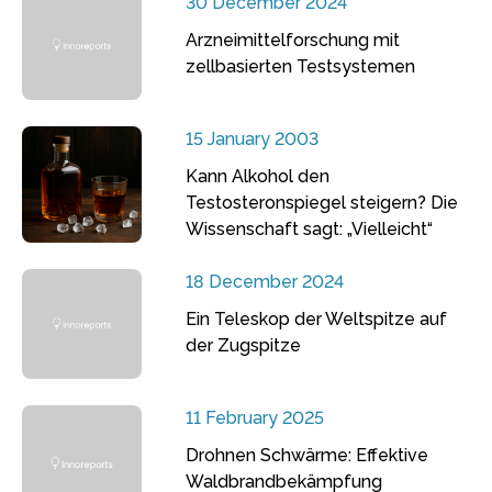
30 December 2024
Arzneimittelforschung mit
zellbasierten Testsystemen
15 January 2003
Kann Alkohol den
Testosteronspiegel steigern? Die
Wissenschaft sagt: „Vielleicht“
18 December 2024
Ein Teleskop der Weltspitze auf
der Zugspitze
11 February 2025
Drohnen Schwärme: Effektive
Waldbrandbekämpfung