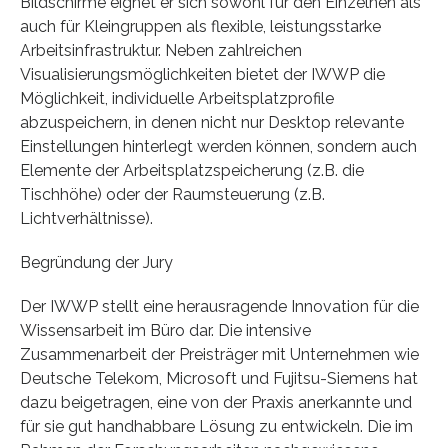
Bildschirme eignet er sich sowohl für den Einzelnen als
auch für Kleingruppen als flexible, leistungsstarke
Arbeitsinfrastruktur. Neben zahlreichen
Visualisierungsmöglichkeiten bietet der IWWP die
Möglichkeit, individuelle Arbeitsplatzprofile
abzuspeichern, in denen nicht nur Desktop relevante
Einstellungen hinterlegt werden können, sondern auch
Elemente der Arbeitsplatzspeicherung (z.B. die
Tischhöhe) oder der Raumsteuerung (z.B.
Lichtverhältnisse).
Begründung der Jury
Der IWWP stellt eine herausragende Innovation für die
Wissensarbeit im Büro dar. Die intensive
Zusammenarbeit der Preisträger mit Unternehmen wie
Deutsche Telekom, Microsoft und Fujitsu-Siemens hat
dazu beigetragen, eine von der Praxis anerkannte und
für sie gut handhabbare Lösung zu entwickeln. Die im