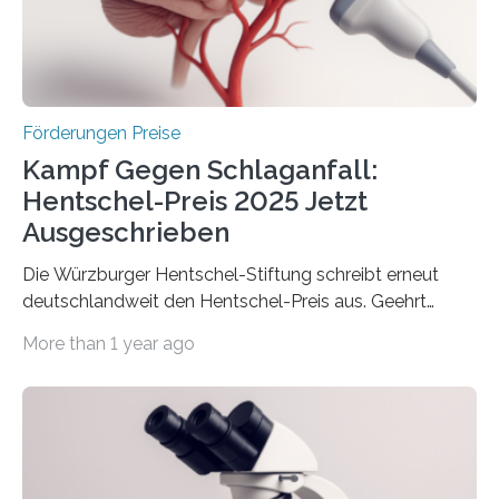
Berlin überbrachte das Bundesministerium für
Wirtschaft und Energie eine gute Nachricht:
Überplanmäßige Verpflichtungsermächtigungen in
Höhe…
Förderungen Preise
Kampf Gegen Schlaganfall:
Hentschel-Preis 2025 Jetzt
Ausgeschrieben
Die Würzburger Hentschel-Stiftung schreibt erneut
deutschlandweit den Hentschel-Preis aus. Geehrt
werden soll eine herausragende Doktorarbeit oder eine
More than 1 year ago
hochrangige wissenschaftliche Publikation zum Thema
Schlaganfall. Die Hentschel-Stiftung „Kampf dem
Schlaganfall“ mit Sitz in Würzburg fördert die
Schlaganfallforschung, um die Behandlung der
Betroffenen zu verbessern. Dazu schreibt sie auch in
diesem Jahr wieder deutschlandweit den Hentschel-