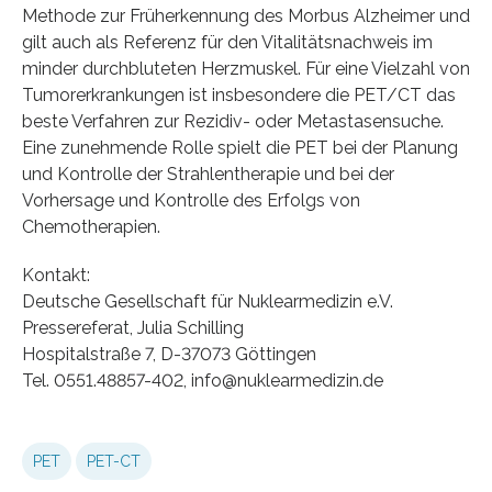
Methode zur Früherkennung des Morbus Alzheimer und
gilt auch als Referenz für den Vitalitätsnachweis im
minder durchbluteten Herzmuskel. Für eine Vielzahl von
Tumorerkrankungen ist insbesondere die PET/CT das
beste Verfahren zur Rezidiv- oder Metastasensuche.
Eine zunehmende Rolle spielt die PET bei der Planung
und Kontrolle der Strahlentherapie und bei der
Vorhersage und Kontrolle des Erfolgs von
Chemotherapien.
Kontakt:
Deutsche Gesellschaft für Nuklearmedizin e.V.
Pressereferat, Julia Schilling
Hospitalstraße 7, D-37073 Göttingen
Tel. 0551.48857-402, info@nuklearmedizin.de
PET
PET-CT