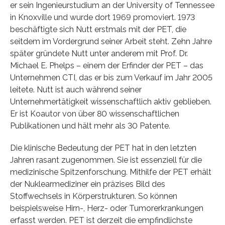
er sein Ingenieurstudium an der University of Tennessee
in Knoxville und wurde dort 1969 promoviert. 1973
beschäftigte sich Nutt erstmals mit der PET, die
seitdem im Vordergrund seiner Arbeit steht. Zehn Jahre
später gründete Nutt unter anderem mit Prof. Dr.
Michael E. Phelps – einem der Erfinder der PET – das
Unternehmen CTI, das er bis zum Verkauf im Jahr 2005
leitete. Nutt ist auch während seiner
Unternehmertätigkeit wissenschaftlich aktiv geblieben.
Er ist Koautor von über 80 wissenschaftlichen
Publikationen und hält mehr als 30 Patente.
Die klinische Bedeutung der PET hat in den letzten
Jahren rasant zugenommen. Sie ist essenziell für die
medizinische Spitzenforschung. Mithilfe der PET erhält
der Nuklearmediziner ein präzises Bild des
Stoffwechsels in Körperstrukturen. So können
beispielsweise Hirn-, Herz- oder Tumorerkrankungen
erfasst werden. PET ist derzeit die empfindlichste