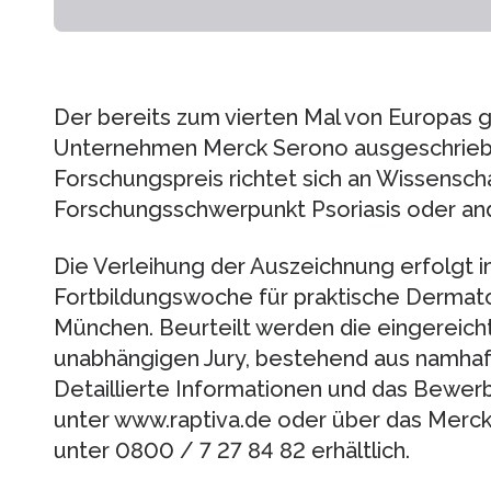
Der bereits zum vierten Mal von Europas 
Unternehmen Merck Serono ausgeschrie
Forschungspreis richtet sich an Wissensch
Forschungsschwerpunkt Psoriasis oder an
Die Verleihung der Auszeichnung erfolgt 
Fortbildungswoche für praktische Dermato
München. Beurteilt werden die eingereich
unabhängigen Jury, bestehend aus namhaf
Detaillierte Informationen und das Bewerb
unter www.raptiva.de oder über das Mer
unter 0800 / 7 27 84 82 erhältlich.