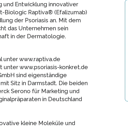
 und Entwicklung innovativer
-Biologic Raptiva® (Efalizumab)
lung der Psoriasis an. Mit dem
cht das Unternehmen sein
ft in der Dermatologie.
l unter www.raptiva.de
eit unter www.psoriasis-konkret.de
GmbH sind eigenständige
it Sitz in Darmstadt. Die beiden
rck Serono für Marketing und
iginalpräparaten in Deutschland
ovative kleine Moleküle und