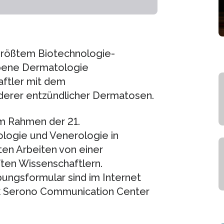
größtem Biotechnologie-
bene Dermatologie
aftler mit dem
derer entzündlicher Dermatosen.
im Rahmen der 21.
logie und Venerologie in
ten Arbeiten von einer
ten Wissenschaftlern.
ungsformular sind im Internet
ck Serono Communication Center