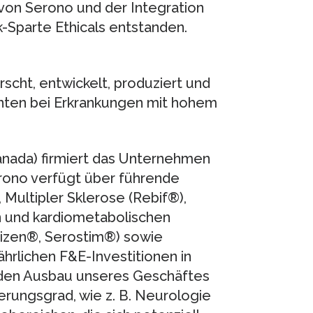
von Serono und der Integration
Sparte Ethicals entstanden.
rscht, entwickelt, produziert und
enten bei Erkrankungen mit hohem
anada) firmiert das Unternehmen
ono verfügt über führende
 Multipler Sklerose (Rebif®),
n und kardiometabolischen
izen®, Serostim®) sowie
hrlichen F&E-Investitionen in
r den Ausbau unseres Geschäftes
erungsgrad, wie z. B. Neurologie