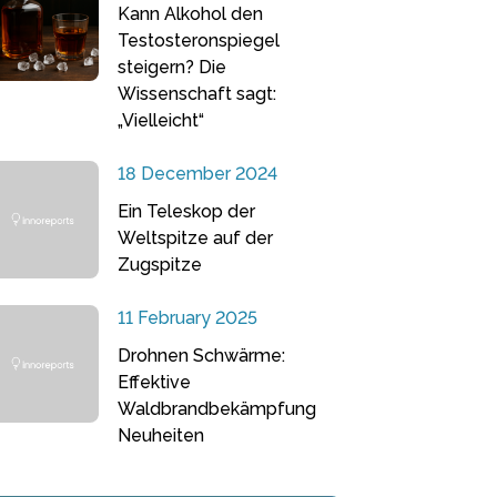
Kann Alkohol den
Testosteronspiegel
steigern? Die
Wissenschaft sagt:
„Vielleicht“
18 December 2024
Ein Teleskop der
Weltspitze auf der
Zugspitze
11 February 2025
Drohnen Schwärme:
Effektive
Waldbrandbekämpfung
Neuheiten