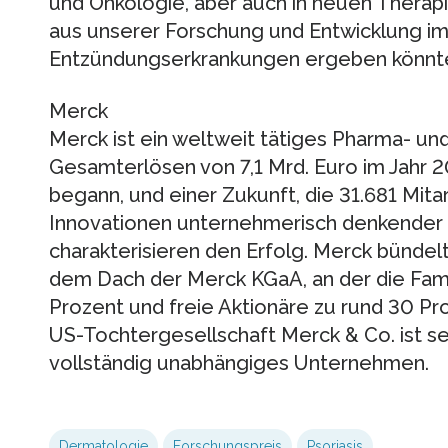
und Onkologie, aber auch in neuen Therapie
aus unserer Forschung und Entwicklung i
Entzündungserkrankungen ergeben könnt
Merck
Merck ist ein weltweit tätiges Pharma- 
Gesamterlösen von 7,1 Mrd. Euro im Jahr 2
begann, und einer Zukunft, die 31.681 Mita
Innovationen unternehmerisch denkender 
charakterisieren den Erfolg. Merck bündelt
dem Dach der Merck KGaA, an der die Fami
Prozent und freie Aktionäre zu rund 30 Proz
US-Tochtergesellschaft Merck & Co. ist se
vollständig unabhängiges Unternehmen.
Dermatologie
Forschungspreis
Psoriasis