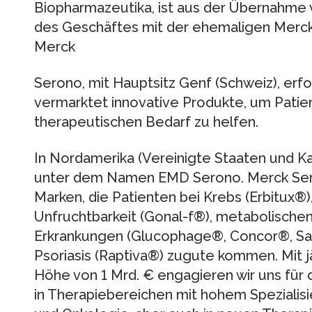
Biopharmazeutika, ist aus der Übernahme 
des Geschäftes mit der ehemaligen Merck-
Merck
Serono, mit Hauptsitz Genf (Schweiz), erfo
vermarktet innovative Produkte, um Pati
therapeutischen Bedarf zu helfen.
In Nordamerika (Vereinigte Staaten und K
unter dem Namen EMD Serono. Merck Ser
Marken, die Patienten bei Krebs (Erbitux®),
Unfruchtbarkeit (Gonal-f®), metabolische
Erkrankungen (Glucophage®, Concor®, Sa
Psoriasis (Raptiva®) zugute kommen. Mit jä
Höhe von 1 Mrd. € engagieren wir uns fü
in Therapiebereichen mit hohem Spezialisi