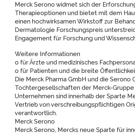
Merck Serono widmet sich der Erforschung
Therapieoptionen und bietet mit dem Haut
einen hochwirksamen Wirkstoff zur Behand
Dermatologie Forschungspreis unterstrei
Engagement für Forschung und Wissenscha
Weitere Informationen
o für Ärzte und medizinisches Fachpersona
o für Patienten und die breite Öffentlichk
Die Merck Pharma GmbH und die Serono 
Tochtergesellschaften der Merck-Gruppe m
Unternehmen sind innerhalb der Sparte Me
Vertrieb von verschreibungspflichtigen Or
verantwortlich.
Merck Serono
Merck Serono, Mercks neue Sparte für inn