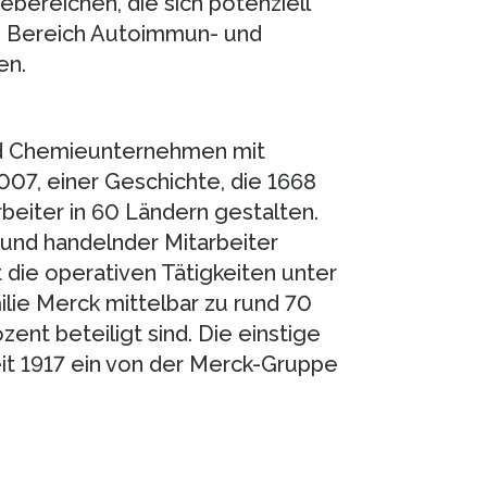
bereichen, die sich potenziell
m Bereich Autoimmun- und
en.
und Chemieunternehmen mit
007, einer Geschichte, die 1668
rbeiter in 60 Ländern gestalten.
und handelnder Mitarbeiter
 die operativen Tätigkeiten unter
lie Merck mittelbar zu rund 70
ent beteiligt sind. Die einstige
it 1917 ein von der Merck-Gruppe