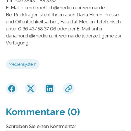
Tel.: +49 3643 – 58 3732
E-Mail: bernd.froehlich@medien.uni-weimar.de
Bei Rückfragen steht Ihnen auch Dana Horch, Presse-
und Öffentlichkeitsarbeit, Fakultät Medien, telefonisch
unter 0 36 43/58 37 06 oder per E-Mail unter
dana.horch@medien.uni-weimar.de jederzeit gerne zur
Verfügung.
Mediensystem
Kommentare (0)
Schreiben Sie einen Kommentar