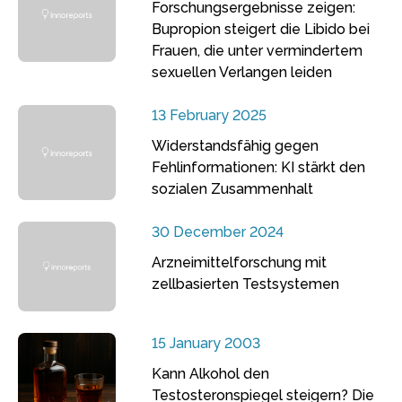
Forschungsergebnisse zeigen:
Bupropion steigert die Libido bei
Frauen, die unter vermindertem
sexuellen Verlangen leiden
13 February 2025
Widerstandsfähig gegen
Fehlinformationen: KI stärkt den
sozialen Zusammenhalt
30 December 2024
Arzneimittelforschung mit
zellbasierten Testsystemen
15 January 2003
Kann Alkohol den
Testosteronspiegel steigern? Die