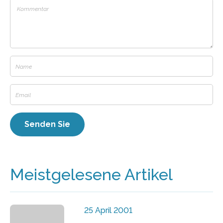
Meistgelesene Artikel
25 April 2001