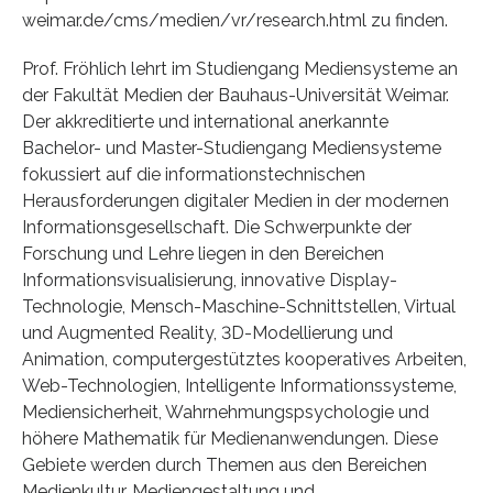
weimar.de/cms/medien/vr/research.html zu finden.
Prof. Fröhlich lehrt im Studiengang Mediensysteme an
der Fakultät Medien der Bauhaus-Universität Weimar.
Der akkreditierte und international anerkannte
Bachelor- und Master-Studiengang Mediensysteme
fokussiert auf die informationstechnischen
Herausforderungen digitaler Medien in der modernen
Informationsgesellschaft. Die Schwerpunkte der
Forschung und Lehre liegen in den Bereichen
Informationsvisualisierung, innovative Display-
Technologie, Mensch-Maschine-Schnittstellen, Virtual
und Augmented Reality, 3D-Modellierung und
Animation, computergestütztes kooperatives Arbeiten,
Web-Technologien, Intelligente Informationssysteme,
Mediensicherheit, Wahrnehmungspsychologie und
höhere Mathematik für Medienanwendungen. Diese
Gebiete werden durch Themen aus den Bereichen
Medienkultur, Mediengestaltung und