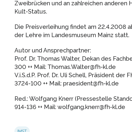
Zweibrücken und an zahlreichen anderen 
Kult-Status.
Die Preisverleihung findet am 22.4.2008 
der Lehre im Landesmuseum Mainz statt.
Autor und Ansprechpartner:
Prof. Dr. Thomas Walter, Dekan des Fachbe
300 ++ Mail: Thomas.Walter@fh-kl.de
V.i.S.d.P. Prof. Dr. Uli Schell, Präsident der
3724-100 ++ Mail: praesident@fh-kl.de
Red.: Wolfgang Knerr (Pressestelle Stando
914-136 ++ Mail: wolfgang.knerr@fh-kl.de
IMST