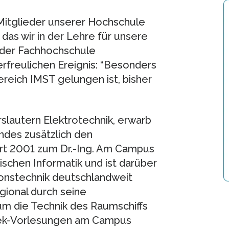
 Mitglieder unserer Hochschule
as wir in der Lehre für unsere
t der Fachhochschule
 erfreulichen Ereignis: “Besonders
reich IMST gelungen ist, bisher
rslautern Elektrotechnik, erwarb
ndes zusätzlich den
ort 2001 zum Dr.-Ing. Am Campus
ischen Informatik und ist darüber
onstechnik deutschlandweit
egional durch seine
um die Technik des Raumschiffs
Trek-Vorlesungen am Campus