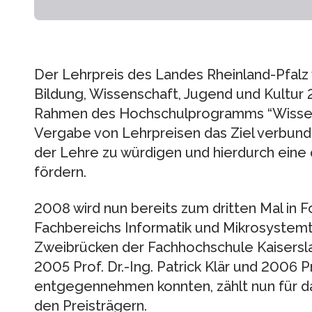
Der Lehrpreis des Landes Rheinland-Pfalz 
Bildung, Wissenschaft, Jugend und Kultur
Rahmen des Hochschulprogramms “Wissen s
Vergabe von Lehrpreisen das Ziel verbund
der Lehre zu würdigen und hierdurch eine 
fördern.
2008 wird nun bereits zum dritten Mal in 
Fachbereichs Informatik und Mikrosystemt
Zweibrücken der Fachhochschule Kaisers
2005 Prof. Dr.-Ing. Patrick Klär und 2006 P
entgegennehmen konnten, zählt nun für das
den Preisträgern.