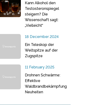
Kann Alkohol den
Testosteronspiegel
steigern? Die
Wissenschaft sagt:
„Vielleicht“
18 December 2024
Ein Teleskop der
Weltspitze auf der
Zugspitze
11 February 2025
Drohnen Schwärme:
Effektive
Waldbrandbekämpfung
Neuheiten