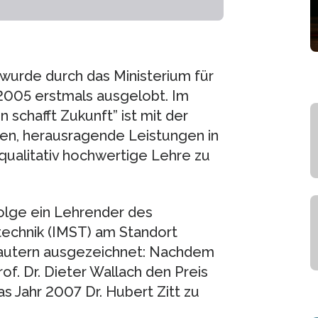
wurde durch das Ministerium für
 2005 erstmals ausgelobt. Im
chafft Zukunft” ist mit der
en, herausragende Leistungen in
qualitativ hochwertige Lehre zu
Folge ein Lehrender des
echnik (IMST) am Standort
lautern ausgezeichnet: Nachdem
rof. Dr. Dieter Wallach den Preis
 Jahr 2007 Dr. Hubert Zitt zu