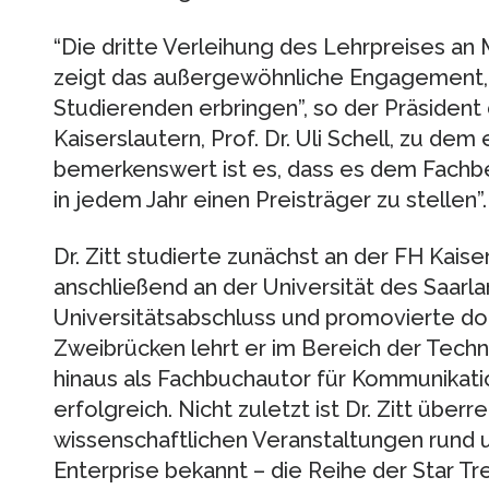
“Die dritte Verleihung des Lehrpreises an
zeigt das außergewöhnliche Engagement, d
Studierenden erbringen”, so der Präsiden
Kaiserslautern, Prof. Dr. Uli Schell, zu dem
bemerkenswert ist es, dass es dem Fachbe
in jedem Jahr einen Preisträger zu stellen”.
Dr. Zitt studierte zunächst an der FH Kaise
anschließend an der Universität des Saarla
Universitätsabschluss und promovierte d
Zweibrücken lehrt er im Bereich der Techn
hinaus als Fachbuchautor für Kommunikati
erfolgreich. Nicht zuletzt ist Dr. Zitt überr
wissenschaftlichen Veranstaltungen rund 
Enterprise bekannt – die Reihe der Star 