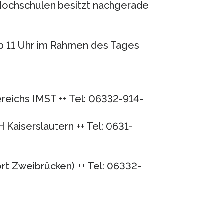
Hochschulen besitzt nachgerade
ab 11 Uhr im Rahmen des Tages
reichs IMST ++ Tel: 06332-914-
 FH Kaiserslautern ++ Tel: 0631-
rt Zweibrücken) ++ Tel: 06332-