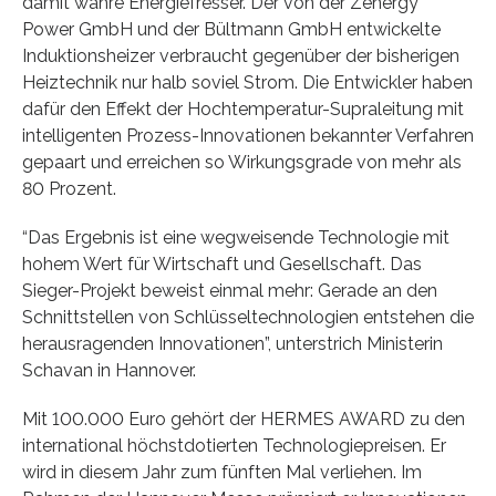
damit wahre Energiefresser. Der von der Zenergy
Power GmbH und der Bültmann GmbH entwickelte
Induktionsheizer verbraucht gegenüber der bisherigen
Heiztechnik nur halb soviel Strom. Die Entwickler haben
dafür den Effekt der Hochtemperatur-Supraleitung mit
intelligenten Prozess-Innovationen bekannter Verfahren
gepaart und erreichen so Wirkungsgrade von mehr als
80 Prozent.
“Das Ergebnis ist eine wegweisende Technologie mit
hohem Wert für Wirtschaft und Gesellschaft. Das
Sieger-Projekt beweist einmal mehr: Gerade an den
Schnittstellen von Schlüsseltechnologien entstehen die
herausragenden Innovationen”, unterstrich Ministerin
Schavan in Hannover.
Mit 100.000 Euro gehört der HERMES AWARD zu den
international höchstdotierten Technologiepreisen. Er
wird in diesem Jahr zum fünften Mal verliehen. Im