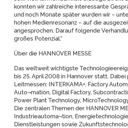
konnten wir zahlreiche interessante Gespr
und noch Monate später wurden wir – unt
hohen Medienresonanz – auf die ausgeze
angesprochen. Darauf folgende Verhandlu
großes Potenzial.”
Über die HANNOVER MESSE
Das weltweit wichtigste Technologieereigni
bis 25. April 2008 in Hannover statt. Dabei
Leitmessen: INTERKAMA+, Factory Automati
Auto¬mation, Digital Factory, Subcontracti
Power Plant Technology, MicroTechnolog
Die zentralen Themen der HANNOVER ME
Industrieautoma¬tion, Energietechnologien
Dienstleistungen sowie Zukunftstechnolo