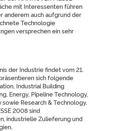
äche mit Interessenten führen
er anderem auch aufgrund der
ichnete Technologie
ngen versprechen ein sehr
s der Industrie findet vom 21.
 präsentieren sich folgende
on, Industrial Building
ng, Energy, Pipeline Technology,
y sowie Research & Technology.
SSE 2008 sind
, industrielle Zulieferung und
gien.