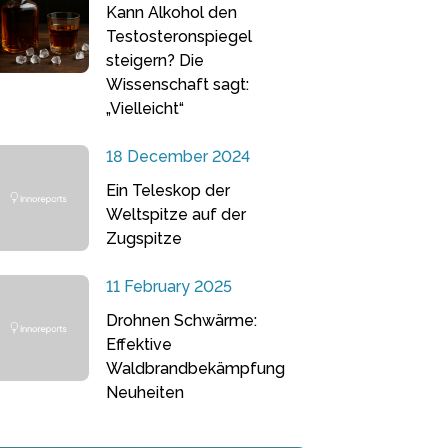
Kann Alkohol den
Testosteronspiegel
steigern? Die
Wissenschaft sagt:
„Vielleicht“
18 December 2024
Ein Teleskop der
Weltspitze auf der
Zugspitze
11 February 2025
Drohnen Schwärme:
Effektive
Waldbrandbekämpfung
Neuheiten