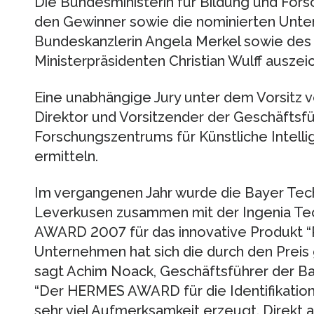
Die Bundesministerin für Bildung und Fors
den Gewinner sowie die nominierten Unte
Bundeskanzlerin Angela Merkel sowie des
Ministerpräsidenten Christian Wulff auszei
Eine unabhängige Jury unter dem Vorsitz v
Direktor und Vorsitzender der Geschäfts
Forschungszentrums für Künstliche Intellig
ermitteln.
Im vergangenen Jahr wurde die Bayer Te
Leverkusen zusammen mit der Ingenia Te
AWARD 2007 für das innovative Produkt “P
Unternehmen hat sich die durch den Preis
sagt Achim Noack, Geschäftsführer der B
“Der HERMES AWARD für die Identifikatio
sehr viel Aufmerksamkeit erzeugt. Dire