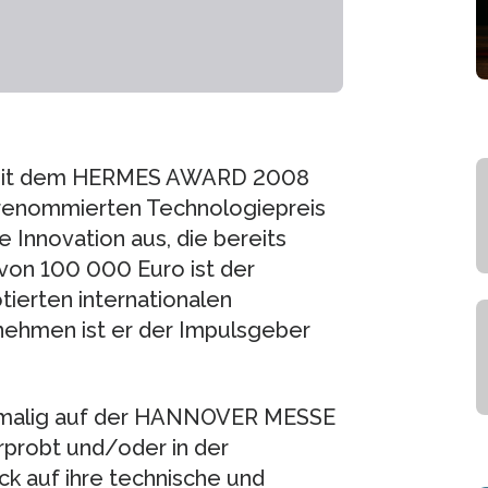
 mit dem HERMES AWARD 2008
l renommierten Technologiepreis
 Innovation aus, die bereits
d von 100 000 Euro ist der
erten internationalen
rnehmen ist er der Impulsgeber
stmalig auf der HANNOVER MESSE
erprobt und/oder in der
ck auf ihre technische und