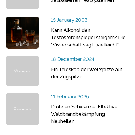
zellbasierten Testsystemen
15 January 2003
Kann Alkohol den
Testosteronspiegel steigern? Die
Wissenschaft sagt: „Vielleicht“
18 December 2024
Ein Teleskop der Weltspitze auf
der Zugspitze
11 February 2025
Drohnen Schwärme: Effektive
Waldbrandbekämpfung
Neuheiten