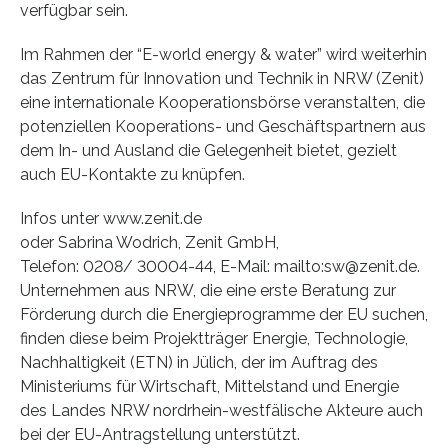
verfügbar sein.
Im Rahmen der “E-world energy & water” wird weiterhin
das Zentrum für Innovation und Technik in NRW (Zenit)
eine internationale Kooperationsbörse veranstalten, die
potenziellen Kooperations- und Geschäftspartnern aus
dem In- und Ausland die Gelegenheit bietet, gezielt
auch EU-Kontakte zu knüpfen.
Infos unter www.zenit.de
oder Sabrina Wodrich, Zenit GmbH,
Telefon: 0208/ 30004-44, E-Mail: mailto:sw@zenit.de.
Unternehmen aus NRW, die eine erste Beratung zur
Förderung durch die Energieprogramme der EU suchen,
finden diese beim Projektträger Energie, Technologie,
Nachhaltigkeit (ETN) in Jülich, der im Auftrag des
Ministeriums für Wirtschaft, Mittelstand und Energie
des Landes NRW nordrhein-westfälische Akteure auch
bei der EU-Antragstellung unterstützt.