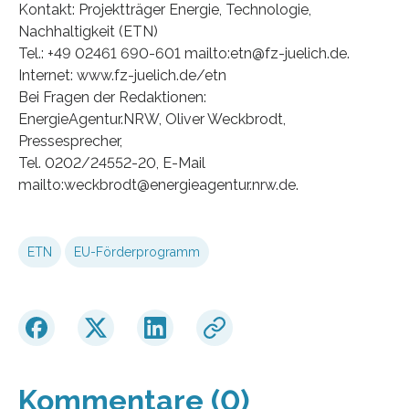
Kontakt: Projektträger Energie, Technologie,
Nachhaltigkeit (ETN)
Tel.: +49 02461 690-601 mailto:etn@fz-juelich.de.
Internet: www.fz-juelich.de/etn
Bei Fragen der Redaktionen:
EnergieAgentur.NRW, Oliver Weckbrodt,
Pressesprecher,
Tel. 0202/24552-20, E-Mail
mailto:weckbrodt@energieagentur.nrw.de.
ETN
EU-Förderprogramm
Kommentare (0)