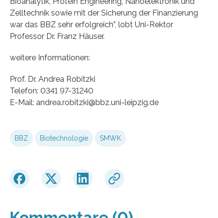
Bioanalytik, Protein Engineering, Nanoelektronik und
Zelltechnik sowie mit der Sicherung der Finanzierung
war das BBZ sehr erfolgreich”, lobt Uni-Rektor
Professor Dr. Franz Häuser.
weitere Informationen:
Prof. Dr. Andrea Robitzki
Telefon: 0341 97-31240
E-Mail: andrea.robitzki@bbz.uni-leipzig.de
BBZ
Biotechnologie
SMWK
Kommentare (0)