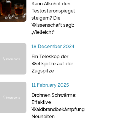
Kann Alkohol den
Testosteronspiegel
steigern? Die
Wissenschaft sagt:
„Vielleicht“
18 December 2024
Ein Teleskop der
Weltspitze auf der
Zugspitze
11 February 2025
Drohnen Schwärme:
Effektive
Waldbrandbekämpfung
Neuheiten