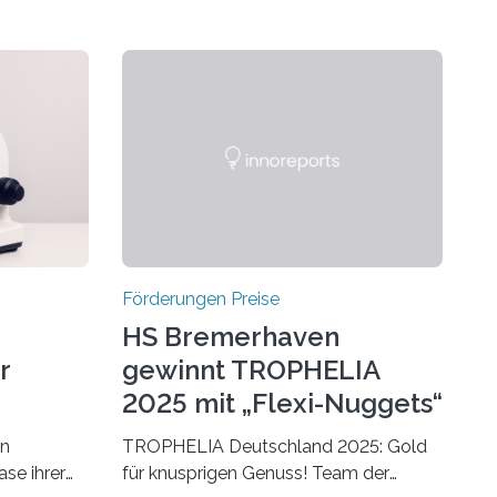
Förderungen Preise
HS Bremerhaven
r
gewinnt TROPHELIA
2025 mit „Flexi-Nuggets“
on
TROPHELIA Deutschland 2025: Gold
ase ihrer
für knusprigen Genuss! Team der