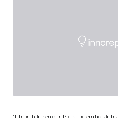
“Ich gratulieren den Preisträgern herzlic