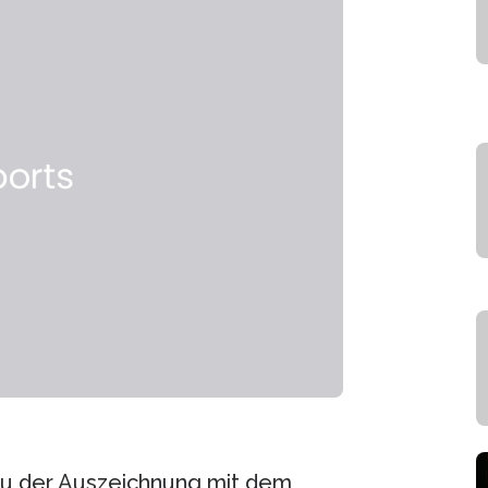
h zu der Auszeichnung mit dem