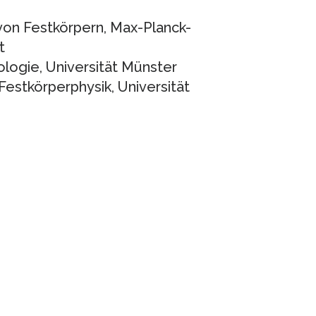
 von Festkörpern, Max-Planck-
t
ologie, Universität Münster
Festkörperphysik, Universität