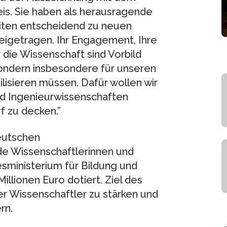
is. Sie haben als herausragende
eiten entscheidend zu neuen
eigetragen. Ihr Engagement, Ihre
 die Wissenschaft sind Vorbild
sondern insbesondere für unseren
lisieren müssen. Dafür wollen wir
nd Ingenieurwissenschaften
f zu decken.”
Deutschen
e Wissenschaftlerinnen und
ministerium für Bildung und
illionen Euro dotiert. Ziel des
er Wissenschaftler zu stärken und
rn.