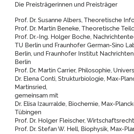
Die Preisträgerinnen und Preisträger
Prof. Dr. Susanne Albers, Theoretische Info
Prof. Dr. Martin Beneke, Theoretische Te
Prof. Dr.-Ing. Holger Boche, Nachrichtente
TU Berlin und Fraunhofer German-Sino La
Berlin, und Fraunhofer Institut Nachrichten
Berlin
Prof. Dr. Martin Carrier, Philosophie, Univer
Dr. Elena Conti, Strukturbiologie, Max-Plan
Martinsried,
gemeinsam mit
Dr. Elisa Izaurralde, Biochemie, Max-Planck
Tübingen
Prof. Dr. Holger Fleischer, Wirtschaftsrech
Prof. Dr. Stefan W. Hell, Biophysik, Max-Pla