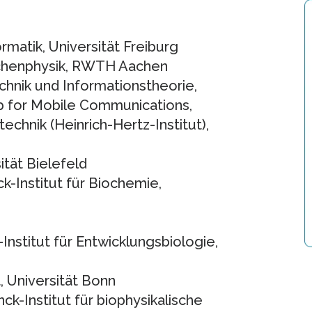
rmatik, Universität Freiburg
ilchenphysik, RWTH Aachen
chnik und Informationstheorie,
b for Mobile Communications,
technik (Heinrich-Hertz-Institut),
sität Bielefeld
ck-Institut für Biochemie,
-Institut für Entwicklungsbiologie,
t, Universität Bonn
nck-Institut für biophysikalische