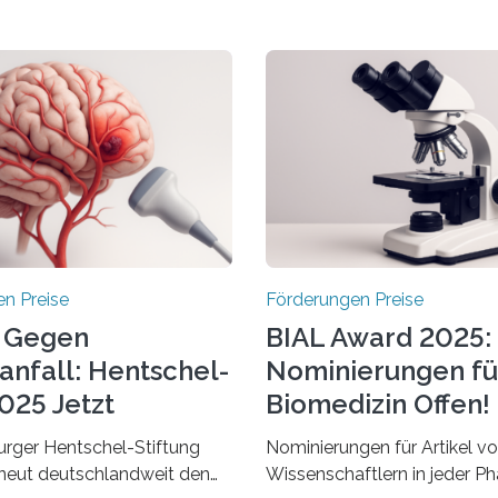
n Preise
Förderungen Preise
 Gegen
BIAL Award 2025:
anfall: Hentschel-
Nominierungen fü
025 Jetzt
Biomedizin Offen!
chrieben
rger Hentschel-Stiftung
Nominierungen für Artikel v
rneut deutschlandweit den
Wissenschaftlern in jeder Ph