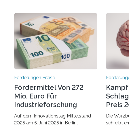
Förderungen Preise
Förderunge
Fördermittel Von 272
Kampf
Mio. Euro Für
Schlag
Industrieforschung
Preis 2
Freigegeben
Ausges
Auf dem Innovationstag Mittelstand
Die Würzbu
2025 am 5. Juni 2025 in Berlin
schreibt e