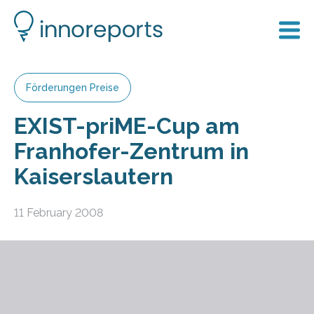
Förderungen Preise
EXIST-priME-Cup am
Franhofer-Zentrum in
Kaiserslautern
11 February 2008