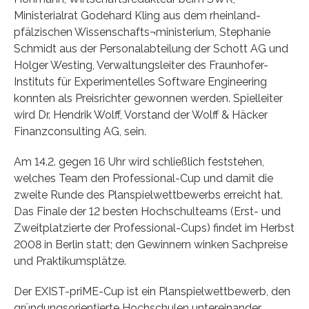
Ministerialrat Godehard Kling aus dem rheinland-
pfälzischen Wissenschafts¬ministerium, Stephanie
Schmidt aus der Personalabteilung der Schott AG und
Holger Westing, Verwaltungsleiter des Fraunhofer-
Instituts für Experimentelles Software Engineering
konnten als Preisrichter gewonnen werden. Spielleiter
wird Dr. Hendrik Wolff, Vorstand der Wolff & Häcker
Finanzconsulting AG, sein.
Am 14.2. gegen 16 Uhr wird schließlich feststehen,
welches Team den Professional-Cup und damit die
zweite Runde des Planspielwettbewerbs erreicht hat.
Das Finale der 12 besten Hochschulteams (Erst- und
Zweitplatzierte der Professional-Cups) findet im Herbst
2008 in Berlin statt; den Gewinnern winken Sachpreise
und Praktikumsplätze.
Der EXIST-priME-Cup ist ein Planspielwettbewerb, den
gründungsorientierte Hochschulen untereinander