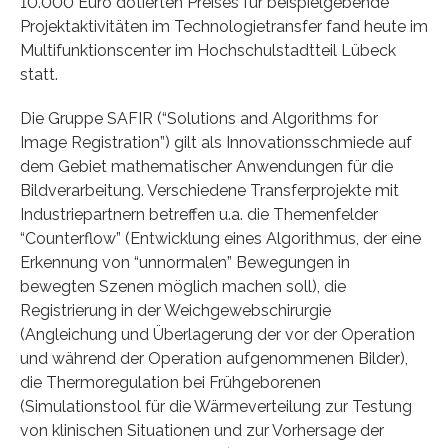
10.000 Euro dotierten Preises für beispielgebende
Projektaktivitäten im Technologietransfer fand heute im
Multifunktionscenter im Hochschulstadtteil Lübeck
statt.
Die Gruppe SAFIR (“Solutions and Algorithms for
Image Registration”) gilt als Innovationsschmiede auf
dem Gebiet mathematischer Anwendungen für die
Bildverarbeitung. Verschiedene Transferprojekte mit
Industriepartnern betreffen u.a. die Themenfelder
“Counterflow” (Entwicklung eines Algorithmus, der eine
Erkennung von “unnormalen” Bewegungen in
bewegten Szenen möglich machen soll), die
Registrierung in der Weichgewebschirurgie
(Angleichung und Überlagerung der vor der Operation
und während der Operation aufgenommenen Bilder),
die Thermoregulation bei Frühgeborenen
(Simulationstool für die Wärmeverteilung zur Testung
von klinischen Situationen und zur Vorhersage der