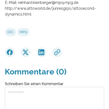
E-Mail: reinhard.kienberger@mpq.mpg.de
http://www.attoworld.de/junresgrps/attosecond-
dynamics.html
ERC
MPQ
Kommentare (0)
Schreiben Sie einen Kommentar