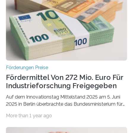
Förderungen Preise
Fördermittel Von 272 Mio. Euro Für
Industrieforschung Freigegeben
Auf dem Innovationstag Mittelstand 2025 am 5. Juni
2025 in Berlin überbrachte das Bundesministerium für
Wirtschaft und Energie eine gute Nachricht:
More than 1 year ago
Überplanmäßige Verpflichtungsermächtigungen in
Höhe von bis zu 272 Millionen Euro wurden in dieser
Woche vom Haushaltsausschuss freigegeben – unter