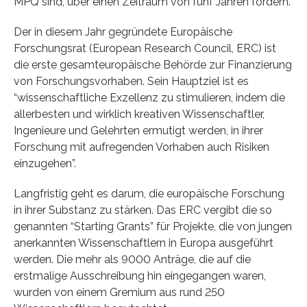
MPQ sind, über einen Zeitraum von fünf Jahren fördern.
Der in diesem Jahr gegründete Europäische
Forschungsrat (European Research Council, ERC) ist
die erste gesamteuropäische Behörde zur Finanzierung
von Forschungsvorhaben. Sein Hauptziel ist es
“wissenschaftliche Exzellenz zu stimulieren, indem die
allerbesten und wirklich kreativen Wissenschaftler,
Ingenieure und Gelehrten ermutigt werden, in ihrer
Forschung mit aufregenden Vorhaben auch Risiken
einzugehen”.
Langfristig geht es darum, die europäische Forschung
in ihrer Substanz zu stärken. Das ERC vergibt die so
genannten “Starting Grants” für Projekte, die von jungen
anerkannten Wissenschaftlern in Europa ausgeführt
werden. Die mehr als 9000 Anträge, die auf die
erstmalige Ausschreibung hin eingegangen waren,
wurden von einem Gremium aus rund 250