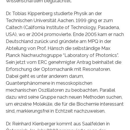
Wissenschaftlern begutachtet.
Dr. Tobias Kippenberg studierte Physik an der
Technischen Universität Aachen. 1999 ging er zum
Caltech (California Institute of Technology, Pasadena,
USA), wo er 2004 promovierte. Ende 2005 kam er nach
Deutschland zurück und gründete am MPQ in der
Abteilung von Prof. Hänsch die selbständige Max
Planck Nachwuchsgruppe “Laboratory of Photonics”.
Sein jetzt vom ERC genehmigter Antrag beinhaltet die
Erforschung der Optomachanik mit Resonatoren.
Dabei geht es unter anderem darum,
Quantenphänomene in mesoskopischen
mechanischen Oszillatoren zu beobachten. Parallel
dazu wird seine Gruppe nach neuen Methoden suchen,
um einzelne Moleküle, die für die Biochemie interessant
sind, markierungsfrei in Echtzeit nachzuweisen.
Dr. Reinhard Kienberger kommt aus Saalfelden in