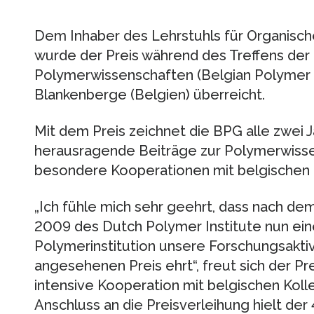
Dem Inhaber des Lehrstuhls für Organis
wurde der Preis während des Treffens der 
Polymerwissenschaften (Belgian Polymer 
Blankenberge (Belgien) überreicht.
Mit dem Preis zeichnet die BPG alle zwei J
herausragende Beiträge zur Polymerwisse
besondere Kooperationen mit belgischen
„Ich fühle mich sehr geehrt, dass nach de
2009 des Dutch Polymer Institute nun ei
Polymerinstitution unsere Forschungsakti
angesehenen Preis ehrt“, freut sich der Pre
intensive Kooperation mit belgischen Koll
Anschluss an die Preisverleihung hielt der