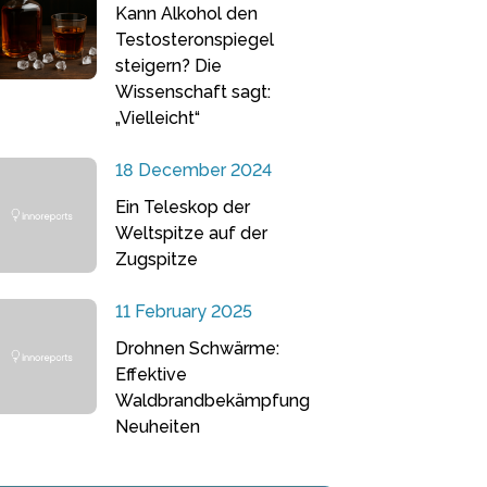
Kann Alkohol den
Testosteronspiegel
steigern? Die
Wissenschaft sagt:
„Vielleicht“
18 December 2024
Ein Teleskop der
Weltspitze auf der
Zugspitze
11 February 2025
Drohnen Schwärme:
Effektive
Waldbrandbekämpfung
Neuheiten