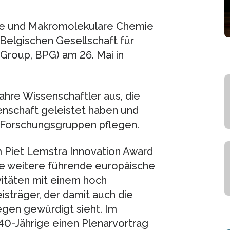
che und Makromolekulare Chemie
Belgischen Gesellschaft für
Group, BPG) am 26. Mai in
ahre Wissenschaftler aus, die
nschaft geleistet haben und
 Forschungsgruppen pflegen.
m Piet Lemstra Innovation Award
ne weitere führende europäische
vitäten mit einem hoch
isträger, der damit auch die
egen gewürdigt sieht. Im
 40-Jährige einen Plenarvortrag