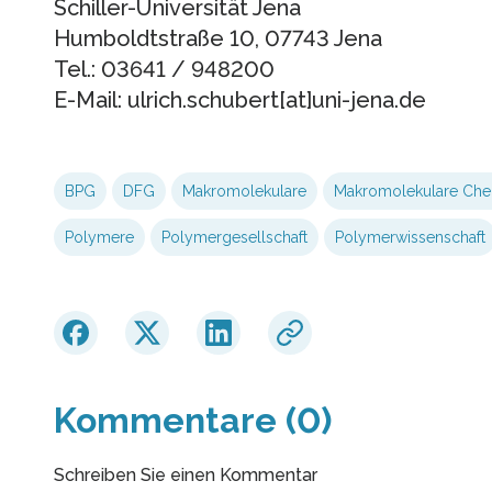
Schiller-Universität Jena
Humboldtstraße 10, 07743 Jena
Tel.: 03641 / 948200
E-Mail: ulrich.schubert[at]uni-jena.de
BPG
DFG
Makromolekulare
Makromolekulare Che
Polymere
Polymergesellschaft
Polymerwissenschaft
Kommentare (0)
Schreiben Sie einen Kommentar