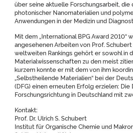
über seine aktuelle Forschungsarbeit, die 
photonischer Nanomaterialien und polyme
Anwendungen in der Medizin und Diagnostik
Mit dem „International BPG Award 2010“ we
angesehenen Arbeiten von Prof. Schubert 
weltweiten Rankings gehört er sowohl in 
Materialwissenschaften zu den meist zitier
kurzem konnte er mit dem von ihm koordi
„Selbstheilende Materialien“ bei der De
(DFG) einen erneuten Erfolg erzielen: Die
Forschungsrichtung in Deutschland mit zwei
Kontakt:
Prof. Dr. Ulrich S. Schubert
Institut für Organische Chemie und Makro