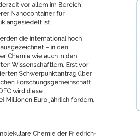
derzeit vor allem im Bereich
rer Nanocontainer für
 angesiedelt ist.
rden die international hoch
ausgezeichnet – in den
der Chemie wie auch in den
ten Wissenschaftlern. Erst vor
nierten Schwerpunktantrag über
utschen Forschungsgemeinschaft
 DFG wird diese
 Millionen Euro jährlich fördern.
molekulare Chemie der Friedrich-