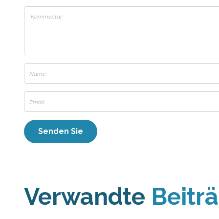
Verwandte
Beitr