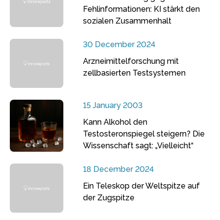
Fehlinformationen: KI stärkt den
sozialen Zusammenhalt
30 December 2024
Arzneimittelforschung mit
zellbasierten Testsystemen
15 January 2003
Kann Alkohol den
Testosteronspiegel steigern? Die
Wissenschaft sagt: „Vielleicht“
18 December 2024
Ein Teleskop der Weltspitze auf
der Zugspitze