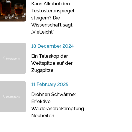
Kann Alkohol den
Testosteronspiegel
steigern? Die
Wissenschaft sagt:
„Vielleicht“
18 December 2024
Ein Teleskop der
Weltspitze auf der
Zugspitze
11 February 2025
Drohnen Schwärme:
Effektive
Waldbrandbekämpfung
Neuheiten