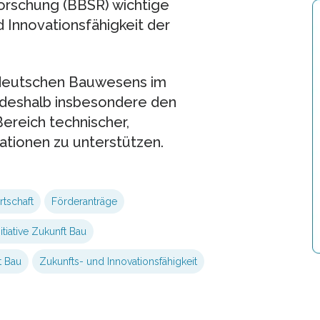
forschung (BBSR) wichtige
 Innovationsfähigkeit der
s deutschen Bauwesens im
 deshalb insbesondere den
ereich technischer,
vationen zu unterstützen.
rtschaft
Förderanträge
tiative Zukunft Bau
t Bau
Zukunfts- und Innovationsfähigkeit