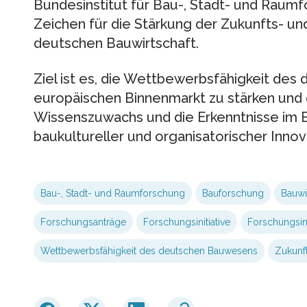
Bundesinstitut für Bau-, Stadt- und Raum
Zeichen für die Stärkung der Zukunfts- und
deutschen Bauwirtschaft.
Ziel ist es, die Wettbewerbsfähigkeit de
europäischen Binnenmarkt zu stärken und
Wissenszuwachs und die Erkenntnisse im B
baukultureller und organisatorischer Inno
Bau-, Stadt- und Raumforschung
Bauforschung
Bauwi
Forschungsanträge
Forschungsinitiative
Forschungsini
Wettbewerbsfähigkeit des deutschen Bauwesens
Zukunf