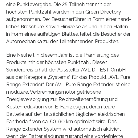
eine Punktevergabe. Die 25 Teilnehmer mit der
höchsten Punktzahl wurden in den Green Directory
aufgenommen. Der Besucherführer, in Form einer hand-
lichen Broschüre, sowie Hinweise an und in den Hallen
in Form eines auffälligen Blattes, leitet die Besucher der
Automechanika zu den teilnehmenden Produkten.
Eine Neuheit in diesem Jahr ist die Prämierung des
Produkts mit der höchsten Punktzahl. Diesen
Sonderpreis erhält der Aussteller AVL DiTEST GmbH
aus der Kategorie „Systems“ für das Produkt „AVL Pure
Range Extender“. Der AVL Pure Range Extender ist eine
modulare, Verbrennungsmotor getriebene
Energieversorgung zur Reichweitenerhöhung und
Kostenreduktion von E-Fahrzeugen, deren teure
Batterie auf den tatsächlichen täglichen elektrischen
Fahrbedarf von ca. 50-60 km optimiert wird. Das
Range Extender System wird automatisch aktiviert
wenn der Batterieladungszustand eine vordefinierte