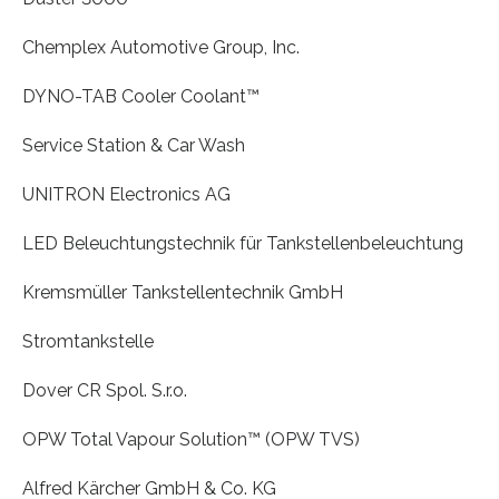
Chemplex Automotive Group, Inc.
DYNO-TAB Cooler Coolant™
Service Station & Car Wash
UNITRON Electronics AG
LED Beleuchtungstechnik für Tankstellenbeleuchtung
Kremsmüller Tankstellentechnik GmbH
Stromtankstelle
Dover CR Spol. S.r.o.
OPW Total Vapour Solution™ (OPW TVS)
Alfred Kärcher GmbH & Co. KG