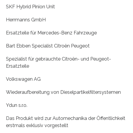
SKF Hybrid Pinion Unit
Herrmanns GmbH
Ersatzteile für Mercedes-Benz Fahrzeuge
Bart Ebben Specialist Citroën Peugeot
Spezialist für gebrauchte Citroën- und Peugeot-
Ersatzteile
Volkswagen AG
Wiederaufbereitung von Dieselpartikelfiltersystemen
Ydun s.r.o.
Das Produkt wird zur Automechanika der Öffentlichkeit
erstmals exklusiv vorgestellt