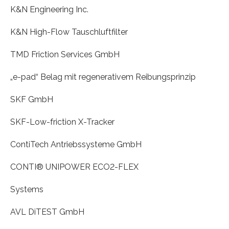
K&N Engineering Inc.
K&N High-Flow Tauschluftfilter
TMD Friction Services GmbH
„e-pad“ Belag mit regenerativem Reibungsprinzip
SKF GmbH
SKF-Low-friction X-Tracker
ContiTech Antriebssysteme GmbH
CONTI® UNIPOWER ECO2-FLEX
Systems
AVL DiTEST GmbH