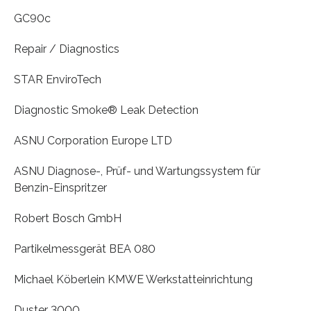
GC90c
Repair / Diagnostics
STAR EnviroTech
Diagnostic Smoke® Leak Detection
ASNU Corporation Europe LTD
ASNU Diagnose-, Prüf- und Wartungssystem für
Benzin-Einspritzer
Robert Bosch GmbH
Partikelmessgerät BEA 080
Michael Köberlein KMWE Werkstatteinrichtung
Duster 3000