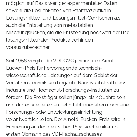
möglich, auf Basis weniger experimenteller Daten
sowohl die Löslichkeiten von Pharmazeutika in
Lösungsmitteln und Lösungsmittel-Gemischen als
auch die Entstehung von metastabilen
Mischungslücken, die die Entstehung hochwertiger und
lösungsmittelfreier Produkte verhindern,
vorauszuberechnen.
Seit 1956 vergibt die VDI-GVC jährlich den Arnold-
Eucken-Preis für hervorragende technisch-
wissenschaftliche Leistungen auf dem Gebiet der
Verfahrenstechnik, um begabte Nachwuchskräfte aus
Industrie und Hochschul-Forschungs-Instituten zu
fördern. Die Preisträger sollen jünger als 40 Jahre sein
und dürfen weder einen Lehrstuhl innehaben noch eine
Forschungs- oder Entwicklungseinrichtung
verantwortlich leiten. Der Arnold-Eucken-Preis wird in
Erinnerung an den deutschen Physikochemiker und
ersten Obmann des VDI-Fachausschusses