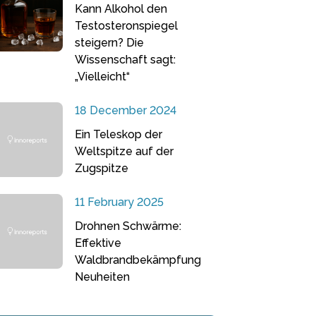
Kann Alkohol den
Testosteronspiegel
steigern? Die
Wissenschaft sagt:
„Vielleicht“
18 December 2024
Ein Teleskop der
Weltspitze auf der
Zugspitze
11 February 2025
Drohnen Schwärme:
Effektive
Waldbrandbekämpfung
Neuheiten