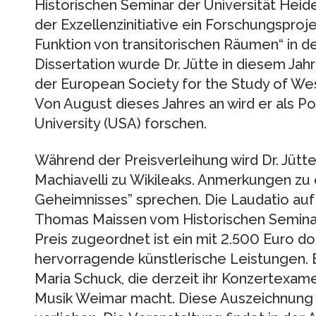
Historischen Seminar der Universität Heid
der Exzellenzinitiative ein Forschungspro
Funktion von transitorischen Räumen“ in de
Dissertation wurde Dr. Jütte in diesem Ja
der European Society for the Study of We
Von August dieses Jahres an wird er als P
University (USA) forschen.
Während der Preisverleihung wird Dr. Jüt
Machiavelli zu Wikileaks. Anmerkungen zu
Geheimnisses” sprechen. Die Laudatio auf d
Thomas Maissen vom Historischen Semina
Preis zugeordnet ist ein mit 2.500 Euro do
hervorragende künstlerische Leistungen. E
Maria Schuck, die derzeit ihr Konzertexam
Musik Weimar macht. Diese Auszeichnung w