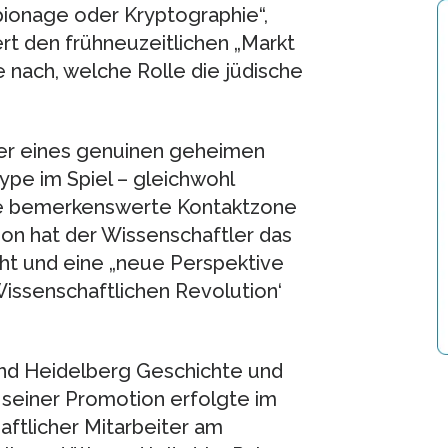
ionage oder Kryptographie“,
iert den frühneuzeitlichen „Markt
 nach, welche Rolle die jüdische
üter eines genuinen geheimen
ype im Spiel – gleichwohl
ne bemerkenswerte Kontaktzone
tion hat der Wissenschaftler das
ht und eine „neue Perspektive
,Wissenschaftlichen Revolution‘
 und Heidelberg Geschichte und
 seiner Promotion erfolgte im
aftlicher Mitarbeiter am