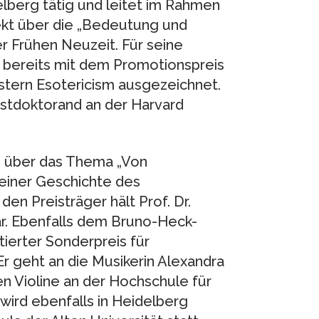
elberg tätig und leitet im Rahmen
jekt über die „Bedeutung und
r Frühen Neuzeit. Für seine
hr bereits mit dem Promotionspreis
stern Esotericism ausgezeichnet.
ostdoktorand an der Harvard
te über das Thema „Von
 einer Geschichte des
en Preisträger hält Prof. Dr.
r. Ebenfalls dem Bruno-Heck-
tierter Sonderpreis für
r geht an die Musikerin Alexandra
en Violine an der Hochschule für
ird ebenfalls in Heidelberg