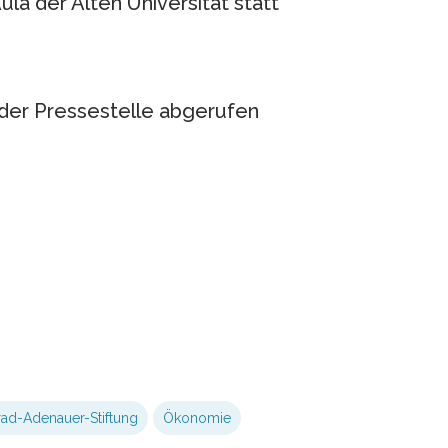
ula der Alten Universität statt
n der Pressestelle abgerufen
ad-Adenauer-Stiftung
Ökonomie