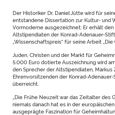
Der Historiker Dr. Daniel Jütte wird für se
entstandene Dissertation zur Kultur- und 
Vormoderne ausgezeichnet: Er erhält den
Altstipendiaten der Konrad-Adenauer-Stift
„Wissenschaftspreis“ für seine Arbeit „D
Juden, Christen und der Markt für Geheimni
5.000 Euro dotierte Auszeichnung wird am 
den Sprecher der Altstipendiaten, Markus 
Ehrenvorsitzenden der Konrad-Adenauer-Sti
überreicht.
„Die Frühe Neuzeit war das Zeitalter des 
niemals danach hat es in der europäischen
ausgeprägte Faszination für Geheimhaltun