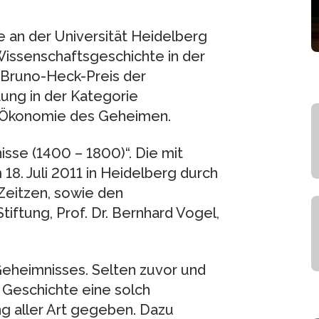
ine an der Universität Heidelberg
Wissenschaftsgeschichte in der
 Bruno-Heck-Preis der
ung in der Kategorie
ie Ökonomie des Geheimen.
sse (1400 – 1800)“. Die mit
18. Juli 2011 in Heidelberg durch
Zeitzen, sowie den
ftung, Prof. Dr. Bernhard Vogel,
Geheimnisses. Selten zuvor und
 Geschichte eine solch
g aller Art gegeben. Dazu