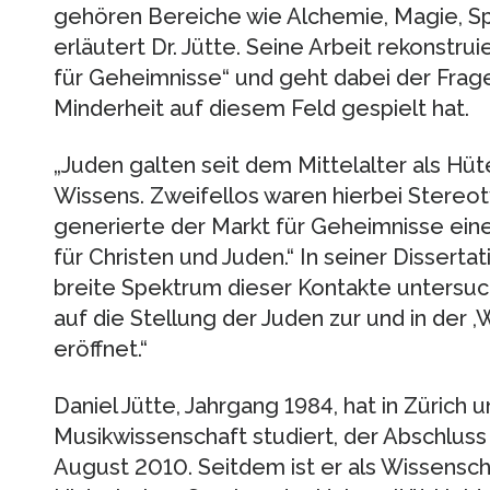
gehören Bereiche wie Alchemie, Magie, Sp
erläutert Dr. Jütte. Seine Arbeit rekonstru
für Geheimnisse“ und geht dabei der Frage
Minderheit auf diesem Feld gespielt hat.
„Juden galten seit dem Mittelalter als H
Wissens. Zweifellos waren hierbei Stereot
generierte der Markt für Geheimnisse ei
für Christen und Juden.“ In seiner Disserta
breite Spektrum dieser Kontakte untersuc
auf die Stellung der Juden zur und in der 
eröffnet.“
Daniel Jütte, Jahrgang 1984, hat in Zürich
Musikwissenschaft studiert, der Abschluss
August 2010. Seitdem ist er als Wissensch