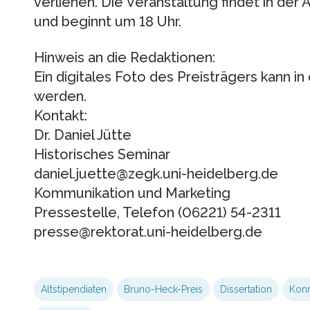
verliehen. Die Veranstaltung findet in der A
und beginnt um 18 Uhr.
Hinweis an die Redaktionen:
Ein digitales Foto des Preisträgers kann i
werden.
Kontakt:
Dr. Daniel Jütte
Historisches Seminar
daniel.juette@zegk.uni-heidelberg.de
Kommunikation und Marketing
Pressestelle, Telefon (06221) 54-2311
presse@rektorat.uni-heidelberg.de
Altstipendiaten
Bruno-Heck-Preis
Dissertation
Konr