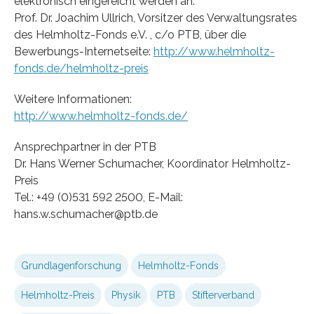
elektronisch eingereicht werden an:
Prof. Dr. Joachim Ullrich, Vorsitzer des Verwaltungsrates
des Helmholtz-Fonds e.V. , c/o PTB, über die
Bewerbungs-Internetseite:
http://www.helmholtz-
fonds.de/helmholtz-preis
Weitere Informationen:
http://www.helmholtz-fonds.de/
Ansprechpartner in der PTB
Dr. Hans Werner Schumacher, Koordinator Helmholtz-
Preis
Tel.: +49 (0)531 592 2500, E-Mail:
hans.w.schumacher@ptb.de
Grundlagenforschung
Helmholtz-Fonds
Helmholtz-Preis
Physik
PTB
Stifterverband