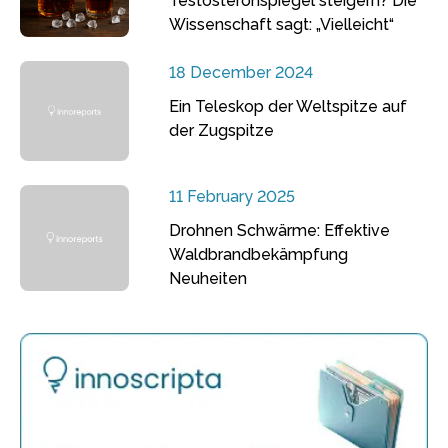
Testosteronspiegel steigern? Die
Wissenschaft sagt: „Vielleicht“
18 December 2024
Ein Teleskop der Weltspitze auf
der Zugspitze
11 February 2025
Drohnen Schwärme: Effektive
Waldbrandbekämpfung
Neuheiten