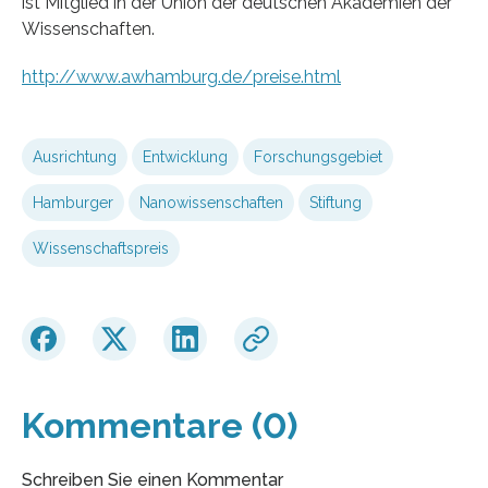
ist Mitglied in der Union der deutschen Akademien der
Wissenschaften.
http://www.awhamburg.de/preise.html
Ausrichtung
Entwicklung
Forschungsgebiet
Hamburger
Nanowissenschaften
Stiftung
Wissenschaftspreis
Kommentare (0)
Schreiben Sie einen Kommentar