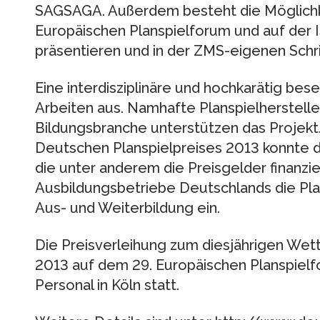
SAGSAGA. Außerdem besteht die Möglichke
Europäischen Planspielforum und auf der
präsentieren und in der ZMS-eigenen Schri
Eine interdisziplinäre und hochkarätig bese
Arbeiten aus. Namhafte Planspielherstell
Bildungsbranche unterstützen das Projekt
Deutschen Planspielpreises 2013 konnte
die unter anderem die Preisgelder finanzier
Ausbildungsbetriebe Deutschlands die Pla
Aus- und Weiterbildung ein.
Die Preisverleihung zum diesjährigen We
2013 auf dem 29. Europäischen Planspiel
Personal in Köln statt.