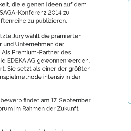
it, die eigenen Ideen auf dem
 ISAGA-Konferenz 2014 zu
ftenreihe zu publizieren.
tzte Jury wählt die prämierten
er und Unternehmen der
. Als Premium-Partner des
 die EDEKA AG gewonnen werden,
t. Sie setzt als einer der größten
nspielmethode intensiv in der
ttbewerb findet am 17. September
forum im Rahmen der Zukunft