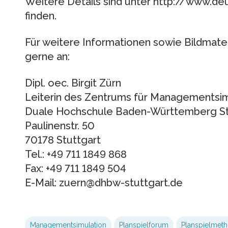
Weitere Details sind unter http://www.deu
finden.
Für weitere Informationen sowie Bildmate
gerne an:
Dipl. oec. Birgit Zürn
Leiterin des Zentrums für Managementsim
Duale Hochschule Baden-Württemberg St
Paulinenstr. 50
70178 Stuttgart
Tel.: +49 711 1849 868
Fax: +49 711 1849 504
E-Mail: zuern@dhbw-stuttgart.de
Managementsimulation
Planspielforum
Planspielmet