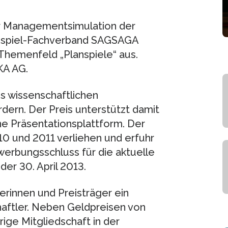
ür Managementsimulation der
nspiel-Fachverband SAGSAGA
Themenfeld „Planspiele“ aus.
KA AG.
es wissenschaftlichen
ern. Der Preis unterstützt damit
ne Präsentationsplattform. Der
10 und 2011 verliehen und erfuhr
werbungsschluss für die aktuelle
er 30. April 2013.
erinnen und Preisträger ein
haftler. Neben Geldpreisen von
rige Mitgliedschaft in der