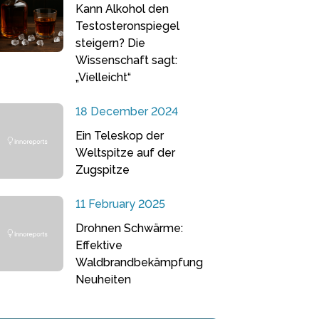
Kann Alkohol den
Testosteronspiegel
steigern? Die
Wissenschaft sagt:
„Vielleicht“
18 December 2024
Ein Teleskop der
Weltspitze auf der
Zugspitze
11 February 2025
Drohnen Schwärme:
Effektive
Waldbrandbekämpfung
Neuheiten