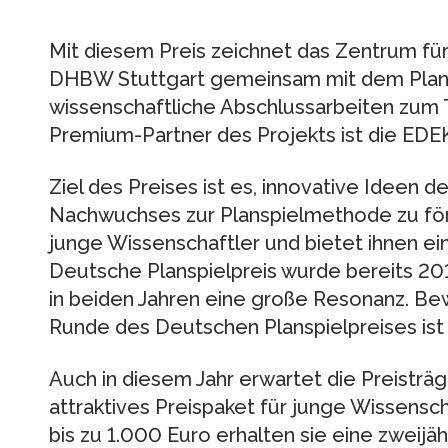
Mit diesem Preis zeichnet das Zentrum f
DHBW Stuttgart gemeinsam mit dem Pla
wissenschaftliche Abschlussarbeiten zum 
Premium-Partner des Projekts ist die EDE
Ziel des Preises ist es, innovative Ideen d
Nachwuchses zur Planspielmethode zu förd
junge Wissenschaftler und bietet ihnen ei
Deutsche Planspielpreis wurde bereits 20
in beiden Jahren eine große Resonanz. Be
Runde des Deutschen Planspielpreises ist d
Auch in diesem Jahr erwartet die Preisträg
attraktives Preispaket für junge Wissensc
bis zu 1.000 Euro erhalten sie eine zweijäh