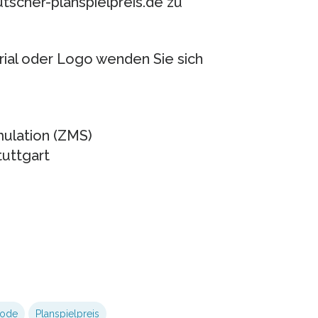
tscher-planspielpreis.de zu
rial oder Logo wenden Sie sich
ulation (ZMS)
uttgart
hode
Planspielpreis