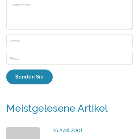
Meistgelesene Artikel
25 April 2001