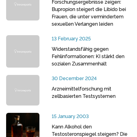
Forschungsergebnisse zeigen:
Bupropion steigert die Libido bei
Frauen, die unter vermindertem
sexuellen Verlangen leiden
13 February 2025
Widerstandsfähig gegen
Fehlinformationen: KI stärkt den
sozialen Zusammenhalt
30 December 2024
Arzneimittelforschung mit
zellbasierten Testsystemen
15 January 2003
Kann Alkohol den
Testosteronspiegel steigern? Die