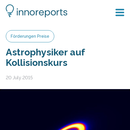
Förderungen Preise
Astrophysiker auf
Kollisionskurs
20 July 2015