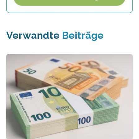
Verwandte
Beiträge