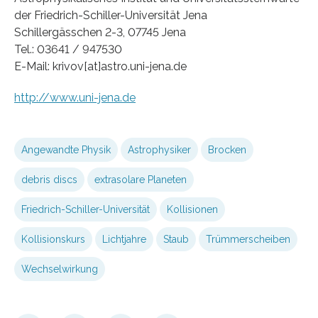
der Friedrich-Schiller-Universität Jena
Schillergässchen 2-3, 07745 Jena
Tel.: 03641 / 947530
E-Mail: krivov[at]astro.uni-jena.de
http://www.uni-jena.de
Angewandte Physik
Astrophysiker
Brocken
debris discs
extrasolare Planeten
Friedrich-Schiller-Universität
Kollisionen
Kollisionskurs
Lichtjahre
Staub
Trümmerscheiben
Wechselwirkung