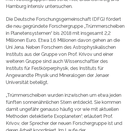
Hamburg intensiv untersuchen.
Die Deutsche Forschungsgemeinschaft (DFG) fördert
die neu gegründete Forschergruppe „Trümmerscheiben
in Planetensystemen“ bis 2018 mit insgesamt 2,2
Millionen Euro. Etwa 1,6 Millionen davon gehen an die
Uni Jena. Neben Forschern des Astrophysikalischen
Instituts aus der Gruppe von Prof. Krivov und einer
weiteren Gruppe sind auch Wissenschaftler des
Instituts für Festkörperphysik, des Instituts für
Angewandte Physik und Mineralogen der Jenaer
Universität beteiligt.
„Trümmerscheiben wurden inzwischen um etwa jeden
fünften sonnenähnlichen Stern entdeckt. Sie kommen
damit ungefähr genauso häufig vor wie mit aktuellen
Methoden detektierte Exoplaneten“, erläutert Prof.
Krivov, der Sprecher der neuen Forschergruppe ist und
deren Arbeit koordiniert. Im Laufe der