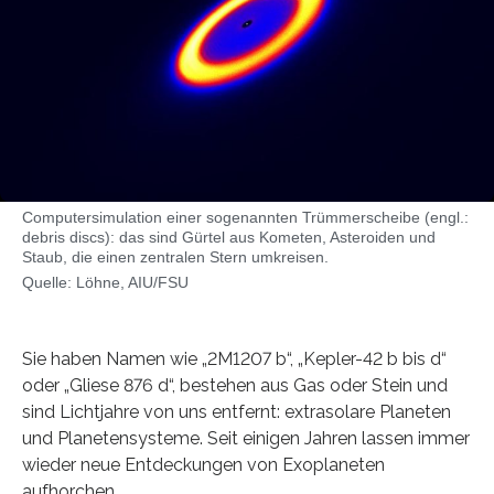
Computersimulation einer sogenannten Trümmerscheibe (engl.:
debris discs): das sind Gürtel aus Kometen, Asteroiden und
Staub, die einen zentralen Stern umkreisen.
Quelle: Löhne, AIU/FSU
Sie haben Namen wie „2M1207 b“, „Kepler-42 b bis d“
oder „Gliese 876 d“, bestehen aus Gas oder Stein und
sind Lichtjahre von uns entfernt: extrasolare Planeten
und Planetensysteme. Seit einigen Jahren lassen immer
wieder neue Entdeckungen von Exoplaneten
aufhorchen.