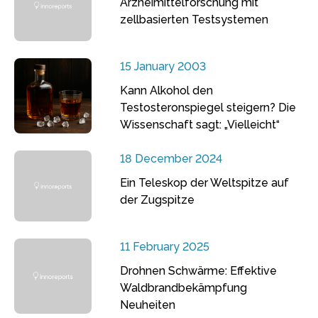
Arzneimittelforschung mit
zellbasierten Testsystemen
15 January 2003
Kann Alkohol den
Testosteronspiegel steigern? Die
Wissenschaft sagt: „Vielleicht“
18 December 2024
Ein Teleskop der Weltspitze auf
der Zugspitze
11 February 2025
Drohnen Schwärme: Effektive
Waldbrandbekämpfung
Neuheiten