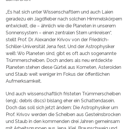
„Es hat sich unter Wissenschaftlern und auch Laien
geradezu ein Jagdfieber nach solchen Himmelskörpern
entwickelt, die – ähnlich wie die Planeten in unserem
Sonnensystem – einen zentralen Stern umkreisen“,
stellt Prof. Dr. Alexander Krivov von der Friedrich-
Schiller-Universität Jena fest. Und der Astrophysiker
weiß: Wo Planeten sind, gibt es oft auch sogenannte
Trümmerscheiben. Doch anders als neu entdeckte
Planeten stehen diese Gürtel aus Kometen, Asteroiden
und Staub weit weniger im Fokus der öffentlichen
Aufmerksamkeit.
Und auch wissenschaftlich fristeten Trümmerscheiben
(engl.: debris discs) bislang eher ein Schattendasein.
Doch das soll sich jetzt ändern: Die Astrophysiker um
Prof. Krivov werden die Scheiben aus Gesteinsbrocken
und Staub in den kommenden drei Jahren gemeinsam
mit Arbeitsgruppen aus Jena, Kiel, Braunschweig und