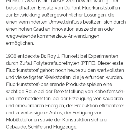
Plunkett Awards ein. Dieser Wettbewerb würdigt den
beispielhaften Einsatz von DuPont Fluorkunststoffen
zur Entwicklung außergewöhnlicher Lösungen, die
einen verminderten Umwelteinfluss besitzen, sich durch
einen hohen Grad an Innovation auszeichnen oder
wegweisende kommerzielle Anwendungen
ermöglichen.
1938 entdeckte Dr. Roy J. Plunkett bei Experimenten
durch Zufall Polytetrafluorethylen (PTFE). Dieser erste
Fluorkunststoff gehört noch heute zu den wertvollsten
und vielseitigsten Werkstoffen, die je erfunden wurden.
Fluorkunststoff-basierende Produkte spielen eine
wichtige Rolle bei der Bereitstellung von Kabelfernseh-
und Internetdiensten, bei der Erzeugung von sauberen
und erneuerbaren Energien, der Produktion effizienterer
und zuverlässigerer Autos, der Fertigung von
Mobiltelefonen sowie der Konstruktion sicherer
Gebäude, Schiffe und Flugzeuge.