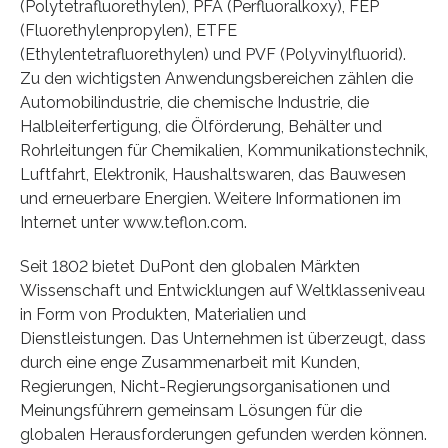
(Polytetrafluorethylen), PFA (Perfluoralkoxy), FEP
(Fluorethylenpropylen), ETFE
(Ethylentetrafluorethylen) und PVF (Polyvinylfluorid).
Zu den wichtigsten Anwendungsbereichen zählen die
Automobilindustrie, die chemische Industrie, die
Halbleiterfertigung, die Ölförderung, Behälter und
Rohrleitungen für Chemikalien, Kommunikationstechnik,
Luftfahrt, Elektronik, Haushaltswaren, das Bauwesen
und erneuerbare Energien. Weitere Informationen im
Internet unter www.teflon.com.
Seit 1802 bietet DuPont den globalen Märkten
Wissenschaft und Entwicklungen auf Weltklasseniveau
in Form von Produkten, Materialien und
Dienstleistungen. Das Unternehmen ist überzeugt, dass
durch eine enge Zusammenarbeit mit Kunden,
Regierungen, Nicht-Regierungsorganisationen und
Meinungsführern gemeinsam Lösungen für die
globalen Herausforderungen gefunden werden können.