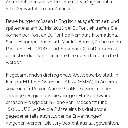
Anmeldeformulare sind im Internet verfügbar unter
http://www.teflon.com/plunkett.
Bewerbungen müssen in Englisch ausgeführt sein und
spätestens am 31. Mai 2013 bei DuPont eintreffen. Sie
können per Post an DuPont de Nemours International
Sarl – Fluoroproducts, att. Martine Bourrin, 2 chemin du
Pavillon, CH – 1218 Grand-Saconnex (Genf) geschickt
oder über die oben genannte Internetseite übermittelt
werden.
Insgesamt finden drei regionale Wettbewerbe statt: In
Europa, Mittlerer Osten und Afrika (EMEA), in Amerika
sowie in der Region Asien/Pazifik. Die Sieger in der
jeweiligen Region des diesjährigen Plunkett Awards
erhalten Preisgelder in Höhe von insgesamt rund
15.000 US$, wobei die Plätze eins bis drei sowie
gegebenenfalls auch ‚Lobende Erwähnungen‘
vergeben werden. Die Jury besteht aus ausgewählten,