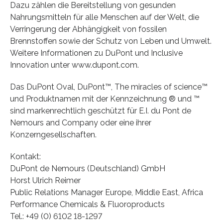
Dazu zählen die Bereitstellung von gesunden
Nahrungsmitteln für alle Menschen auf der Welt, die
Verringerung der Abhängigkeit von fossilen
Brennstoffen sowie der Schutz von Leben und Umwelt.
Weitere Informationen zu DuPont und Inclusive
Innovation unter www.dupont.com.
Das DuPont Oval, DuPont™, The miracles of science™
und Produktnamen mit der Kennzeichnung ® und ™
sind markenrechtlich geschützt für E.I. du Pont de
Nemours and Company oder eine ihrer
Konzerngesellschaften.
Kontakt:
DuPont de Nemours (Deutschland) GmbH
Horst Ulrich Reimer
Public Relations Manager Europe, Middle East, Africa
Performance Chemicals & Fluoroproducts
Tel.: +49 (0) 6102 18-1297