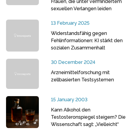
Frauen, die unter vermindertem
sexuellen Verlangen leiden
13 February 2025
Widerstandsfähig gegen
Fehlinformationen: KI stärkt den
sozialen Zusammenhalt
30 December 2024
Arzneimittelforschung mit
zellbasierten Testsystemen
15 January 2003
Kann Alkohol den
Testosteronspiegel steigern? Die
Wissenschaft sagt: „Vielleicht“