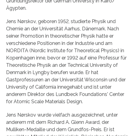
Gründungsrektor der German University in Kairo/
Ägypten.
Jens Nørskov, geboren 1952, studierte Physik und
Chemie an der Universität Aarhus, Dänemark. Nach
seiner Promotion in theoretischer Physik hatte er
verschiedene Positionen in der Industrie und am
NORDITA (Nordic Institute for Theoretical Physics) in
Kopenhagen inne, bevor er 1992 auf eine Professur für
Theoretische Physik an der Technical University of
Denmark in Lyngby berufen wurde. Er hat
Gastprofessuren an der Universität Wisconsin und der
University of California innegehabt und ist unter
anderem Direktor des Lundbeck Foundations' Center
for Atomic Scale Materials Design.
Jens Nørskov wurde vielfach ausgezeichnet, unter
anderem mit dem Richard A. Glenn Award, der
Mulliken-Medaille und dem Grundfos-Preis. Er ist