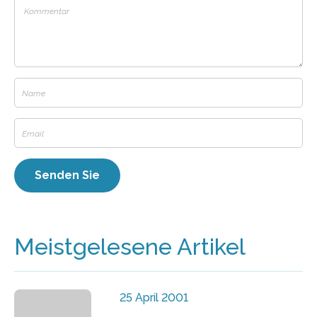
Meistgelesene Artikel
25 April 2001