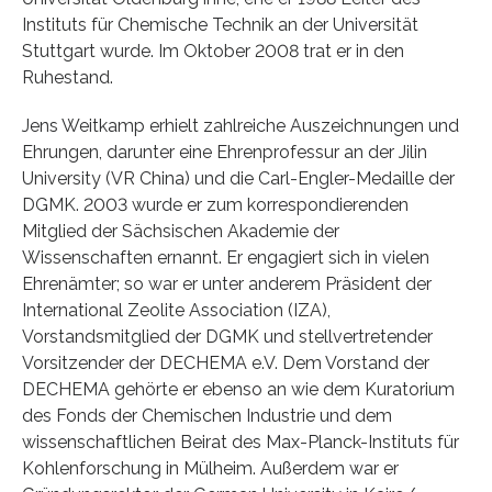
Instituts für Chemische Technik an der Universität
Stuttgart wurde. Im Oktober 2008 trat er in den
Ruhestand.
Jens Weitkamp erhielt zahlreiche Auszeichnungen und
Ehrungen, darunter eine Ehrenprofessur an der Jilin
University (VR China) und die Carl-Engler-Medaille der
DGMK. 2003 wurde er zum korrespondierenden
Mitglied der Sächsischen Akademie der
Wissenschaften ernannt. Er engagiert sich in vielen
Ehrenämter; so war er unter anderem Präsident der
International Zeolite Association (IZA),
Vorstandsmitglied der DGMK und stellvertretender
Vorsitzender der DECHEMA e.V. Dem Vorstand der
DECHEMA gehörte er ebenso an wie dem Kuratorium
des Fonds der Chemischen Industrie und dem
wissenschaftlichen Beirat des Max-Planck-Instituts für
Kohlenforschung in Mülheim. Außerdem war er