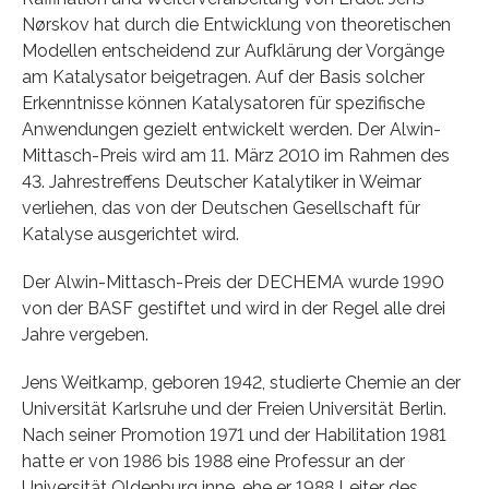
Nørskov hat durch die Entwicklung von theoretischen
Modellen entscheidend zur Aufklärung der Vorgänge
am Katalysator beigetragen. Auf der Basis solcher
Erkenntnisse können Katalysatoren für spezifische
Anwendungen gezielt entwickelt werden. Der Alwin-
Mittasch-Preis wird am 11. März 2010 im Rahmen des
43. Jahrestreffens Deutscher Katalytiker in Weimar
verliehen, das von der Deutschen Gesellschaft für
Katalyse ausgerichtet wird.
Der Alwin-Mittasch-Preis der DECHEMA wurde 1990
von der BASF gestiftet und wird in der Regel alle drei
Jahre vergeben.
Jens Weitkamp, geboren 1942, studierte Chemie an der
Universität Karlsruhe und der Freien Universität Berlin.
Nach seiner Promotion 1971 und der Habilitation 1981
hatte er von 1986 bis 1988 eine Professur an der
Universität Oldenburg inne, ehe er 1988 Leiter des