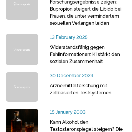
Forschungsergebnisse zeigen:
Bupropion steigert die Libido bei
Frauen, die unter vermindertem
sexuellen Verlangen leiden
13 February 2025
Widerstandsfähig gegen
Fehlinformationen: KI stärkt den
sozialen Zusammenhalt
30 December 2024
Arzneimittelforschung mit
zellbasierten Testsystemen
15 January 2003
Kann Alkohol den
Testosteronspiegel steigern? Die