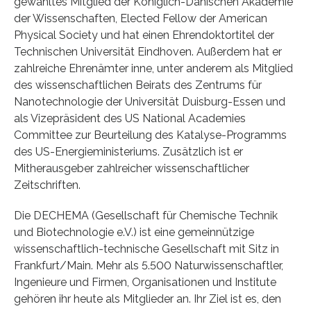
gewähltes Mitglied der Königlich-Dänischen Akademie
der Wissenschaften, Elected Fellow der American
Physical Society und hat einen Ehrendoktortitel der
Technischen Universität Eindhoven. Außerdem hat er
zahlreiche Ehrenämter inne, unter anderem als Mitglied
des wissenschaftlichen Beirats des Zentrums für
Nanotechnologie der Universität Duisburg-Essen und
als Vizepräsident des US National Academies
Committee zur Beurteilung des Katalyse-Programms
des US-Energieministeriums. Zusätzlich ist er
Mitherausgeber zahlreicher wissenschaftlicher
Zeitschriften.
Die DECHEMA (Gesellschaft für Chemische Technik
und Biotechnologie e.V.) ist eine gemeinnützige
wissenschaftlich-technische Gesellschaft mit Sitz in
Frankfurt/Main. Mehr als 5.500 Naturwissenschaftler,
Ingenieure und Firmen, Organisationen und Institute
gehören ihr heute als Mitglieder an. Ihr Ziel ist es, den