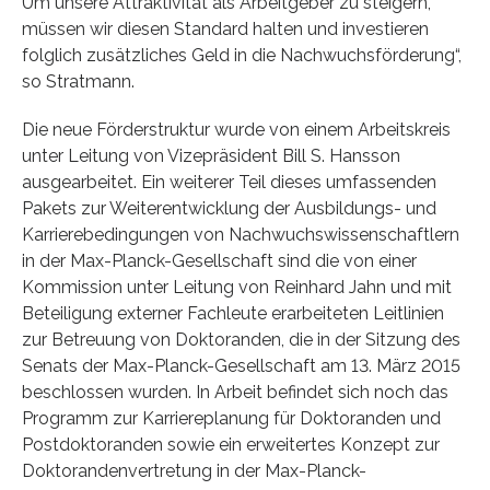
Um unsere Attraktivität als Arbeitgeber zu steigern,
müssen wir diesen Standard halten und investieren
folglich zusätzliches Geld in die Nachwuchsförderung“,
so Stratmann.
Die neue Förderstruktur wurde von einem Arbeitskreis
unter Leitung von Vizepräsident Bill S. Hansson
ausgearbeitet. Ein weiterer Teil dieses umfassenden
Pakets zur Weiterentwicklung der Ausbildungs- und
Karrierebedingungen von Nachwuchswissenschaftlern
in der Max-Planck-Gesellschaft sind die von einer
Kommission unter Leitung von Reinhard Jahn und mit
Beteiligung externer Fachleute erarbeiteten Leitlinien
zur Betreuung von Doktoranden, die in der Sitzung des
Senats der Max-Planck-Gesellschaft am 13. März 2015
beschlossen wurden. In Arbeit befindet sich noch das
Programm zur Karriereplanung für Doktoranden und
Postdoktoranden sowie ein erweitertes Konzept zur
Doktorandenvertretung in der Max-Planck-