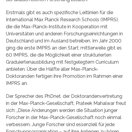
Erstmals gibt es auch spezifische Leitlinien für die
International Max Planck Research Schools (IMPRS),
die die Max-Planck-Institute in Kooperation mit
Universitäten und anderen Forschungseinrichtungen in
Deutschland und im Ausland betreiben. Im Jahr 2000
ging die erste IMPRS an den Start; mittlerweile gibt es
60 IMPRS, die die Möglichkeit einer strukturierten
Graduiertenausbildung mit festgelegtem Curriculum
anbieten. Über die Hälfte aller Max-Planck-
Doktoranden fertigen ihre Promotion im Rahmen einer
IMPRS an.
Der Sprecher des PhDnet, der Doktorandenvertretung
in der Max-Planck-Gesellschaft, Prateek Mahalwar freut
sich: „Diese Änderungen werden die Situation junger
Forscher in der Max-Planck-Gesellschaft noch einmal
verbessern. Junge Forscher sind essenziell für jede
Forschungsorganisation – auf ihre Anliegen zu hören