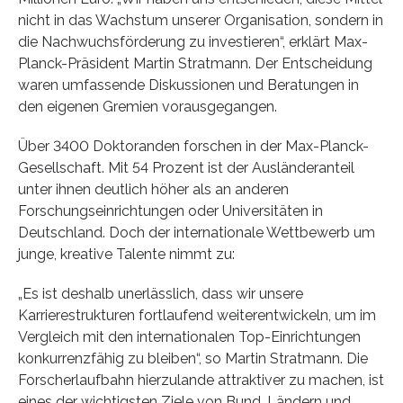
nicht in das Wachstum unserer Organisation, sondern in
die Nachwuchsförderung zu investieren“, erklärt Max-
Planck-Präsident Martin Stratmann. Der Entscheidung
waren umfassende Diskussionen und Beratungen in
den eigenen Gremien vorausgegangen.
Über 3400 Doktoranden forschen in der Max-Planck-
Gesellschaft. Mit 54 Prozent ist der Ausländeranteil
unter ihnen deutlich höher als an anderen
Forschungseinrichtungen oder Universitäten in
Deutschland. Doch der internationale Wettbewerb um
junge, kreative Talente nimmt zu:
„Es ist deshalb unerlässlich, dass wir unsere
Karrierestrukturen fortlaufend weiterentwickeln, um im
Vergleich mit den internationalen Top-Einrichtungen
konkurrenzfähig zu bleiben“, so Martin Stratmann. Die
Forscherlaufbahn hierzulande attraktiver zu machen, ist
eines der wichtigsten Ziele von Bund, Ländern und