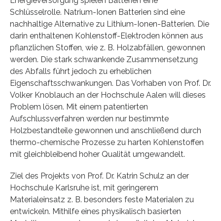
Energieversorgung spielen Batterien eine
Schlüsselrolle. Natrium-Ionen Batterien sind eine
nachhaltige Alternative zu Lithium-Ionen-Batterien. Die
darin enthaltenen Kohlenstoff-Elektroden können aus
pflanzlichen Stoffen, wie z. B. Holzabfällen, gewonnen
werden. Die stark schwankende Zusammensetzung
des Abfalls führt jedoch zu erheblichen
Eigenschaftsschwankungen. Das Vorhaben von Prof. Dr.
Volker Knoblauch an der Hochschule Aalen will dieses
Problem lösen. Mit einem patentierten
Aufschlussverfahren werden nur bestimmte
Holzbestandteile gewonnen und anschließend durch
thermo-chemische Prozesse zu harten Kohlenstoffen
mit gleichbleibend hoher Qualität umgewandelt.
Ziel des Projekts von Prof. Dr. Katrin Schulz an der
Hochschule Karlsruhe ist, mit geringerem
Materialeinsatz z. B. besonders feste Materialen zu
entwickeln. Mithilfe eines physikalisch basierten