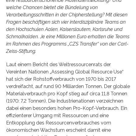
eine ressourcenschonende Materialentwicklung? Und
welche Chancen bietet die Bündelung von
Verarbeitungsschritten in der Chipherstellung? Mit diesen
Fragen beschäftigen sich vier interdisziplinäre Teams an
den Hochschulen Aalen, Kaiserslautern, Karlsruhe und
Schmalkalden. Je eine Millionen Euro erhalten die Teams
im Rahmen des Programms „CZS Transfer“ von der Carl-
Zeiss-Stiftung.
Laut einem Bericht des Weltressourcenrats der
Vereinten Nationen „Assessing Global Resource Use“
hat sich der Rohstoffverbrauch von 1970 bis 2017
verdreifacht, auf rund 90 Milliarden Tonnen. Der globale
Materialverbrauch pro Kopf stieg auf circa 11,8 Tonnen
(1970: 7,2 Tonnen). Die Industrienationen verzeichnen
dabei einen besonders hohen Pro-Kopf-Verbrauch. Ein
effizienterer Umgang mit Ressourcen und eine
Entkopplung des Ressourcenverbrauches vom
ökonomischen Wachstum erscheint damit eine