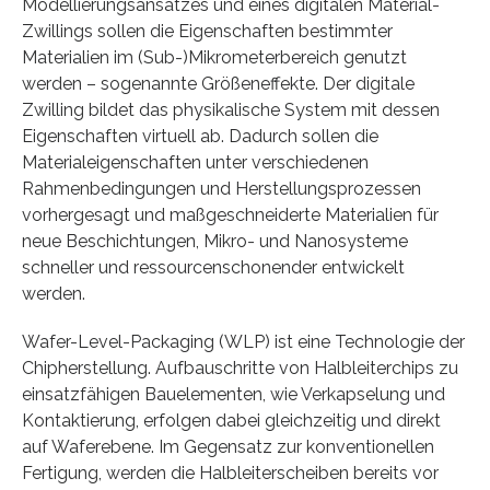
Modellierungsansatzes und eines digitalen Material-
Zwillings sollen die Eigenschaften bestimmter
Materialien im (Sub-)Mikrometerbereich genutzt
werden – sogenannte Größeneffekte. Der digitale
Zwilling bildet das physikalische System mit dessen
Eigenschaften virtuell ab. Dadurch sollen die
Materialeigenschaften unter verschiedenen
Rahmenbedingungen und Herstellungsprozessen
vorhergesagt und maßgeschneiderte Materialien für
neue Beschichtungen, Mikro- und Nanosysteme
schneller und ressourcenschonender entwickelt
werden.
Wafer-Level-Packaging (WLP) ist eine Technologie der
Chipherstellung. Aufbauschritte von Halbleiterchips zu
einsatzfähigen Bauelementen, wie Verkapselung und
Kontaktierung, erfolgen dabei gleichzeitig und direkt
auf Waferebene. Im Gegensatz zur konventionellen
Fertigung, werden die Halbleiterscheiben bereits vor