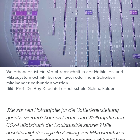
Waferbonden ist ein Verfahrensschritt in der Halbleiter- und
Mikrosystemtechnik, bei dem zwei oder mehr Scheiben
miteinander verbunden werden
Bild: Prof. Dr. Roy Knechtel / Hochschule Schmalkalden
Wie können Holzabfälle für die Batterieherstellung
genutzt werden? Können Leder- und Wollabfälle den
CO2-Fußabdruck der Bauindustrie senken? Wie
beschleunigt der digitale Zwilling von Mikrostrukturen