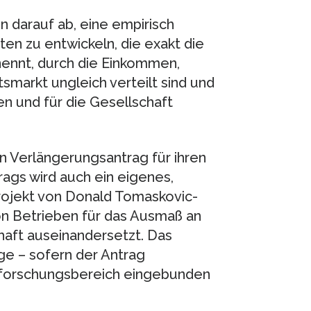
 darauf ab, eine empirisch
en zu entwickeln, die exakt die
ennt, durch die Einkommen,
markt ungleich verteilt sind und
en und für die Gesellschaft
n Verlängerungsantrag für ihren
rags wird auch ein eigenes,
rojekt von Donald Tomaskovic-
on Betrieben für das Ausmaß an
haft auseinandersetzt. Das
ge – sofern der Antrag
erforschungsbereich eingebunden