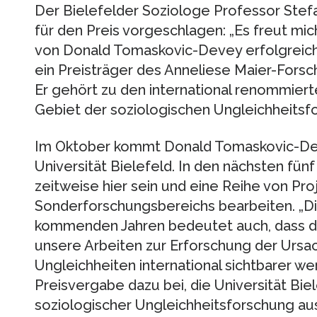
Der Bielefelder Soziologe Professor Stef
für den Preis vorgeschlagen: „Es freut mi
von Donald Tomaskovic-Devey erfolgreich
ein Preisträger des Anneliese Maier-Forsch
Er gehört zu den international renommier
Gebiet der soziologischen Ungleichheitsfo
Im Oktober kommt Donald Tomaskovic-Dev
Universität Bielefeld. In den nächsten fün
zeitweise hier sein und eine Reihe von Pr
Sonderforschungsbereichs bearbeiten. „D
kommenden Jahren bedeutet auch, dass di
unsere Arbeiten zur Erforschung der Ursa
Ungleichheiten international sichtbarer we
Preisvergabe dazu bei, die Universität Bi
soziologischer Ungleichheitsforschung aus