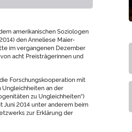
 dem amerikanischen Soziologen
2014) den Anneliese Maier-
 hatte im vergangenen Dezember
 von acht Preisträgerinnen und
 die Forschungskooperation mit
 Ungleichheiten an der
ogenitäten zu Ungleichheiten“)
eit Juni 2014 unter anderem beim
etzwerks zur Erklärung der