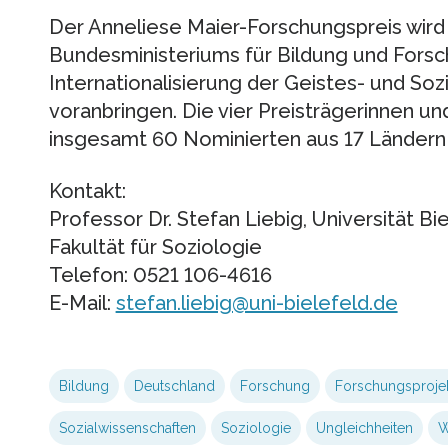
Der Anneliese Maier-Forschungspreis wird
Bundesministeriums für Bildung und Forschu
Internationalisierung der Geistes- und So
voranbringen. Die vier Preisträgerinnen un
insgesamt 60 Nominierten aus 17 Ländern
Kontakt:
Professor Dr. Stefan Liebig, Universität Bi
Fakultät für Soziologie
Telefon: 0521 106-4616
E-Mail:
stefan.liebig@uni-bielefeld.de
Bildung
Deutschland
Forschung
Forschungsproje
Sozialwissenschaften
Soziologie
Ungleichheiten
W