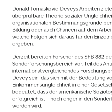
Donald Tomaskovic-Deveys Arbeiten zielen
überprüfbare Theorie sozialer Ungleichheit
organisationalen Bestimmungsgründe ben
Bildung oder auch Chancen auf dem Arbeits
welche Folgen sich daraus für den Einzeln
ergeben.
Derzeit bereiten Forscher des SFB 882 de
Sonderforschungsbereich vor. Teil des Ant
international vergleichendes Forschungsp
Devey sein, das sich mit der Bedeutung v
Einkommensungleichheit in einer Gesellsc
bedeutet, dass der amerikanische Soziolo
erfolgreich ist – noch enger in den Sond
werden wird.