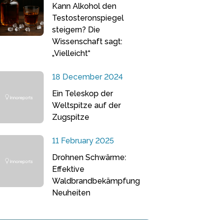
Kann Alkohol den
Testosteronspiegel
steigern? Die
Wissenschaft sagt:
„Vielleicht“
18 December 2024
Ein Teleskop der
Weltspitze auf der
Zugspitze
11 February 2025
Drohnen Schwärme:
Effektive
Waldbrandbekämpfung
Neuheiten