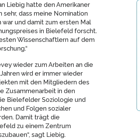
an Liebig hatte den Amerikaner
ch sehr, dass meine Nomination
 war und damit zum ersten Mal
ungspreises in Bielefeld forscht.
testen Wissenschaftlern auf dem
rschung.“
ey wieder zum Arbeiten an die
f Jahren wird er immer wieder
ojekten mit den Mitgliedern des
ie Zusammenarbeit in den
e Bielefelder Soziologie und
chen und Folgen sozialer
rden. Damit trägt die
elefeld zu einem Zentrum
zubauen“, sagt Liebig.