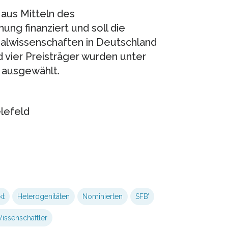
 aus Mitteln des
ng finanziert und soll die
zialwissenschaften in Deutschland
d vier Preisträger wurden unter
 ausgewählt.
elefeld
kt
Heterogenitäten
Nominierten
SFB’
issenschaftler