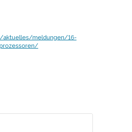
et/aktuelles/meldungen/16-
nprozessoren/