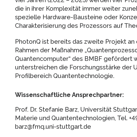
vier Jahren (2022 – 2025) werden vier Pro
die in ihrer Komplexität immer weiter zun
spezielle Hardware-Bausteine oder Konze
Charakterisierung des Prozessors auf Theo
PhotonQ ist bereits das zweite Projekt an d
Rahmen der Maßnahme „Quantenprozessor
Quantencomputer“ des BMBF gefördert wi
unterstreichen die Forschungsstärke der Un
Profilbereich Quantentechnologie.
Wissenschaftliche Ansprechpartner:
Prof. Dr. Stefanie Barz, Universität Stuttgar
Materie und Quantentechnologien, Tel. +49
barz@fmq.uni-stuttgart.de