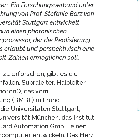
en. Ein Forschungsverbund unter
hrung von Prof. Stefanie Barz von
versität Stuttgart entwickelt
 nun einen photonischen
prozessor, der die Realisierung
 erlaubt und perspektivisch eine
bit-Zahlen ermöglichen soll.
zu erforschen, gibt es die
llen, Supraleiter, Halbleiter
PhotonQ, das vom
hung (BMBF) mit rund
die Universitäten Stuttgart,
niversität München, das Institut
nguard Automation GmbH einen
ncomputer entwickeln. Das Herz