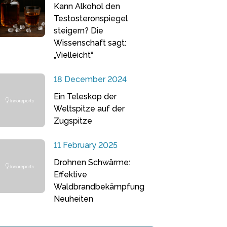
Kann Alkohol den
Testosteronspiegel
steigern? Die
Wissenschaft sagt:
„Vielleicht“
18 December 2024
Ein Teleskop der
Weltspitze auf der
Zugspitze
11 February 2025
Drohnen Schwärme:
Effektive
Waldbrandbekämpfung
Neuheiten