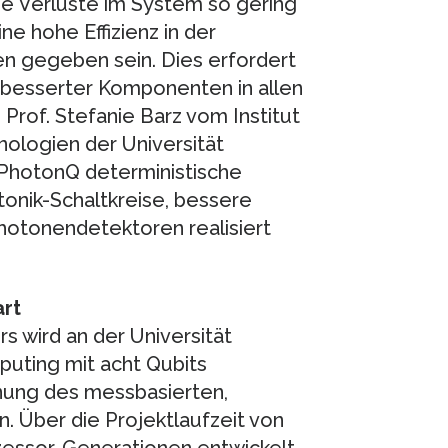
che Verluste im System so gering
ne hohe Effizienz in der
n gegeben sein. Dies erfordert
rbesserter Komponenten in allen
 Prof. Stefanie Barz vom Institut
ologien der Universität
 PhotonQ deterministische
tonik-Schaltkreise, bessere
hotonendetektoren realisiert
art
wird an der Universität
puting mit acht Qubits
nung des messbasierten,
. Über die Projektlaufzeit von