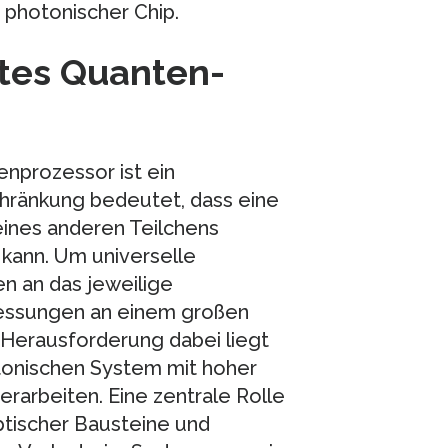
 photonischer Chip.
tes Quanten-
nprozessor ist ein
hränkung bedeutet, dass eine
ines anderen Teilchens
kann. Um universelle
 an das jeweilige
essungen an einem großen
 Herausforderung dabei liegt
otonischen System mit hoher
verarbeiten. Eine zentrale Rolle
optischer Bausteine und