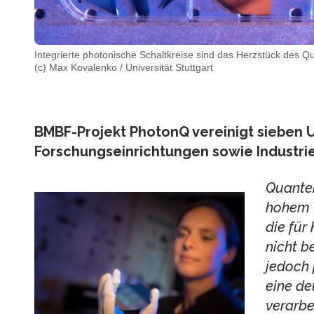
Integrierte photonische Schaltkreise sind das Herzstück des 
(c) Max Kovalenko / Universität Stuttgart
BMBF-Projekt PhotonQ vereinigt sieben U
Forschungseinrichtungen sowie Industrie
Quanten
hohem 
die für
nicht b
jedoch 
eine de
verarbe