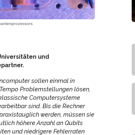
Quantenprozessors.
niversitäten und
partner.
computer sollen einmal in
Tempo Problemstellungen lösen,
 klassische Computersysteme
earbeitbar sind. Bis die Rechner
praxistauglich werden, müssen sie
utlich höhere Anzahl an Qubits
iten und niedrigere Fehlerraten