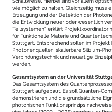
Schaltkreise. Hierbei sind vor allem optis
wie möglich zu halten. Gleichzeitig muss ei
Erzeugung und der Detektion der Photone
die Entwicklung neuer oder wesentlich ve
Teilsystemen“, erklärt Projektkoordinatorin
für Funktionelle Materie und Quantentechn
Stuttgart. Entsprechend sollen im Projekt
Photonenquellen, skalierbare Silizium-Pho
Verbindungstechnik und neuartige Einzelp
werden.
Gesamtsystem an der Universität Stuttg
Das Gesamtsystem des Quantenprozessors 
Stuttgart aufgebaut. Es soll Quanten-Com
demonstrieren und die grundsätzliche Eig
photonischen Funktionsprinzips nachweisen