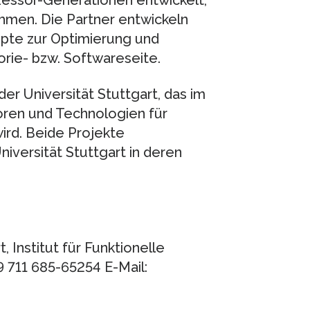
zessor-Generationen entwickelt,
ehmen. Die Partner entwickeln
pte zur Optimierung und
rie- bzw. Softwareseite.
er Universität Stuttgart, das im
en und Technologien für
rd. Beide Projekte
iversität Stuttgart in deren
t, Institut für Funktionelle
 711 685-65254 E-Mail: