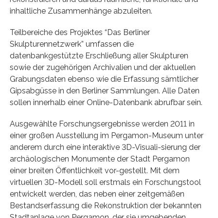
inhaltliche Zusammenhänge abzuleiten.
Teilbereiche des Projektes “Das Berliner
Skulpturennetzwerk” umfassen die
datenbankgestützte Erschließung aller Skulpturen
sowie der zugehörigen Archivalien und der aktuellen
Grabungsdaten ebenso wie die Erfassung sämtlicher
Gipsabgüsse in den Berliner Sammlungen. Alle Daten
sollen innerhalb einer Online-Datenbank abrufbar sein.
Ausgewählte Forschungsergebnisse werden 2011 in
einer großen Ausstellung im Pergamon-Museum unter
anderem durch eine interaktive 3D-Visuali-sierung der
archäologischen Monumente der Stadt Pergamon
einer breiten Öffentlichkeit vor-gestellt. Mit dem
virtuellen 3D-Modell soll erstmals ein Forschungstool
entwickelt werden, das neben einer zeitgemäßen
Bestandserfassung die Rekonstruktion der bekannten
Stadtanlage von Pergamon, der sie umgebenden