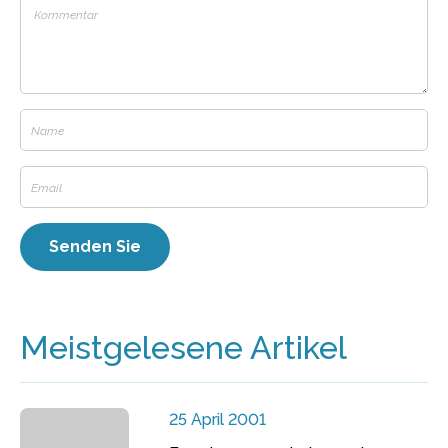
Meistgelesene Artikel
25 April 2001