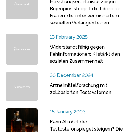
Forschungsergebnisse zeigen:
Bupropion steigert die Libido bei
Frauen, die unter vermindertem
sexuellen Verlangen leiden
13 February 2025
Widerstandsfähig gegen
Fehlinformationen: KI stärkt den
sozialen Zusammenhalt
30 December 2024
Arzneimittelforschung mit
zellbasierten Testsystemen
15 January 2003
Kann Alkohol den
Testosteronspiegel steigern? Die