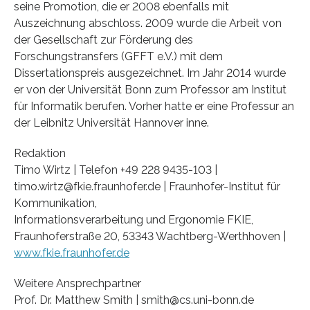
seine Promotion, die er 2008 ebenfalls mit
Auszeichnung abschloss. 2009 wurde die Arbeit von
der Gesellschaft zur Förderung des
Forschungstransfers (GFFT e.V.) mit dem
Dissertationspreis ausgezeichnet. Im Jahr 2014 wurde
er von der Universität Bonn zum Professor am Institut
für Informatik berufen. Vorher hatte er eine Professur an
der Leibnitz Universität Hannover inne.
Redaktion
Timo Wirtz | Telefon +49 228 9435-103 |
timo.wirtz@fkie.fraunhofer.de | Fraunhofer-Institut für
Kommunikation,
Informationsverarbeitung und Ergonomie FKIE,
Fraunhoferstraße 20, 53343 Wachtberg-Werthhoven |
www.fkie.fraunhofer.de
Weitere Ansprechpartner
Prof. Dr. Matthew Smith | smith@cs.uni-bonn.de