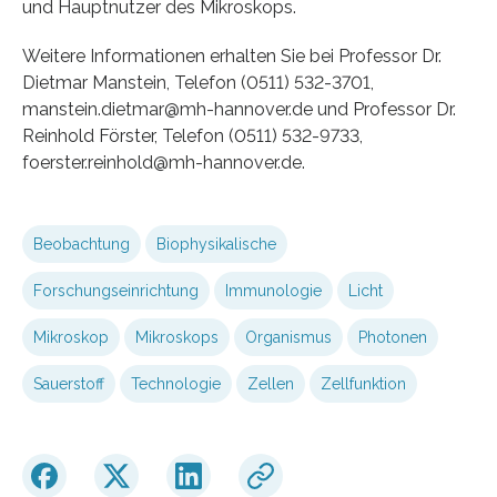
und Hauptnutzer des Mikroskops.
Weitere Informationen erhalten Sie bei Professor Dr.
Dietmar Manstein, Telefon (0511) 532-3701,
manstein.dietmar@mh-hannover.de und Professor Dr.
Reinhold Förster, Telefon (0511) 532-9733,
foerster.reinhold@mh-hannover.de.
Beobachtung
Biophysikalische
Forschungseinrichtung
Immunologie
Licht
Mikroskop
Mikroskops
Organismus
Photonen
Sauerstoff
Technologie
Zellen
Zellfunktion