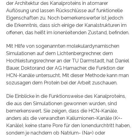
der Architektur des Kanalproteins in atomarer
Auflösung und lassen Rückschlüsse auf funktionelle
Eigenschaften zu. Noch bemerkenswerter ist jedoch
die Erkenntnis, dass sich einige der Kanalstrukturen im
offenen, das heißt im ionenleitenden Zustand, befinden.
Mit Hilfe von sogenannten molekulardynamischen
Simulationen auf dem Lichtenbergrechner, dem
Hochleistungsrechner an der TU Darmstadt, hat Daniel
Bauer, Doktorand der AG Hamacher, die Funktion der
HCN-Kanäle untersucht. Mit dieser Methode kann man
sozusagen dem Protein bei der Arbeit zuschauen.
Die Einblicke in die Funktionsweise des Kanalproteins,
die aus den Simulationen gewonnen wurden, sind
bemerkenswert. Sie zeigen, dass die HCN-Kanäle,
anders als die verwandten Kaliumionen-Kanäle (K+-
Kanäle), keine starre Pore für den Ionendurchtritt haben,
sondern je nachdem ob Natrium- (Na+) oder