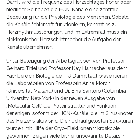
Damit wird die Frequenz des Herzschlages höher oder
niedriger. So haben die HCN-Kanäle eine zentrale
Bedeutung für die Physiologie des Menschen. Sobald
die Kanäle fehlerhaft funktionieren, kommt es zu
Herzrhythmusstörungen, und im Extremfall muss ein
elektronischer Herzschrittmacher die Aufgabe der
Kanäle übernehmen.
Unter Beteiligung der Arbeitsgruppen von Professor
Gerhard Thiel und Professor Kay Hamacher aus dem
Fachbereich Biologie der TU Darmstadt präsentieren
die Laboratorien von Professorin Anna Moroni
(Universität Mailand) und Dr. Bina Santoro (Columbia
University, New York) in der neuen Ausgabe von
„Molecular Cell“ die Proteinstruktur und Funktion
derjenigen Isoform der HCN-Kanäle, die im Sinusknoten
des Herzens aktiv sind. Die hochaufgelösten Strukturen
wurden mit Hilfe der Cryo-Elektronenmikroskopie
gewonnen, zeigen viele bisher unbekannte Details in