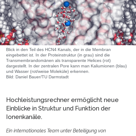
Blick in den Teil des HCN4 Kanals, der in die Membran
eingebettet ist. In der Proteinstruktur (in grau) sind die
Transmembrandomänen als transparente Helices (rot)
dargestellt. In der zentralen Pore kann man Kaliumionen (blau)
und Wasser (rot/weise Moleküle) erkennen.
Bild: Daniel Bauer/TU Darmstadt
Hochleistungsrechner ermöglicht neue
Einblicke in Struktur und Funktion der
Ionenkanäle.
Ein internationales Team unter Beteiligung von