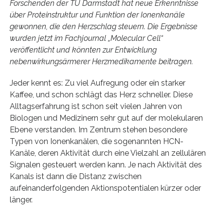
Forschenden der TU Darmstadt hat neue Erkenntnisse
über Proteinstruktur und Funktion der Ionenkanäle
gewonnen, die den Herzschlag steuern. Die Ergebnisse
wurden jetzt im Fachjournal „Molecular Cell“
veröffentlicht und könnten zur Entwicklung
nebenwirkungsärmerer Herzmedikamente beitragen.
Jeder kennt es: Zu viel Aufregung oder ein starker
Kaffee, und schon schlägt das Herz schneller. Diese
Alltagserfahrung ist schon seit vielen Jahren von
Biologen und Medizinern sehr gut auf der molekularen
Ebene verstanden. Im Zentrum stehen besondere
Typen von Ionenkanälen, die sogenannten HCN-
Kanäle, deren Aktivität durch eine Vielzahl an zellulären
Signalen gesteuert werden kann. Je nach Aktivität des
Kanals ist dann die Distanz zwischen
aufeinanderfolgenden Aktionspotentialen kürzer oder
länger.