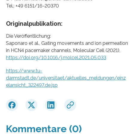
Tel.: +49 6151/16-20370
Originalpublikation:
Die Veröffentlichung:
Saponaro et al., Gating movements and ion permeation
in HCN4 pacemaker channels, Molecular Cell (2021),
https://doi.org/10.1016/j.molcel.2021.05.033
https://www.tu-
darmstadt.de/universitaet/aktuelles_meldungen/einz
elansicht_322497.de.jsp
Kommentare (0)