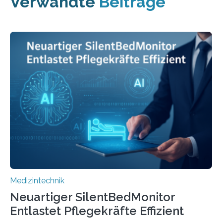
Verwandte
Beiträge
Medizintechnik
Neuartiger SilentBedMonitor
Entlastet Pflegekräfte Effizient