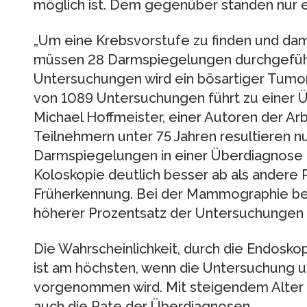
möglich ist. Dem gegenüber standen nur
„Um eine Krebsvorstufe zu finden und dami
müssen 28 Darmspiegelungen durchgeführt
Untersuchungen wird ein bösartiger Tumor 
von 1089 Untersuchungen führt zu einer Ü
Michael Hoffmeister, einer Autoren der Arb
Teilnehmern unter 75 Jahren resultieren n
Darmspiegelungen in einer Überdiagnose 
Koloskopie deutlich besser ab als andere
Früherkennung. Bei der Mammographie beis
höherer Prozentsatz der Untersuchungen 
Die Wahrscheinlichkeit, durch die Endosko
ist am höchsten, wenn die Untersuchung u
vorgenommen wird. Mit steigendem Alter 
auch die Rate der Überdiagnosen.