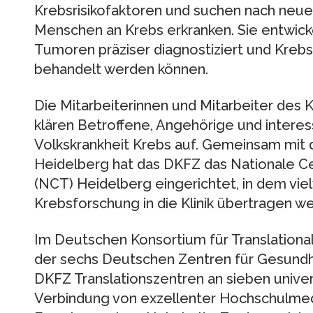
Krebsrisikofaktoren und suchen nach neuen
Menschen an Krebs erkranken. Sie entwic
Tumoren präziser diagnostiziert und Krebs
behandelt werden können.
Die Mitarbeiterinnen und Mitarbeiter des 
klären Betroffene, Angehörige und interes
Volkskrankheit Krebs auf. Gemeinsam mit 
Heidelberg hat das DKFZ das Nationale 
(NCT) Heidelberg eingerichtet, in dem vi
Krebsforschung in die Klinik übertragen w
Im Deutschen Konsortium für Translation
der sechs Deutschen Zentren für Gesundhe
DKFZ Translationszentren an sieben univer
Verbindung von exzellenter Hochschulmedi