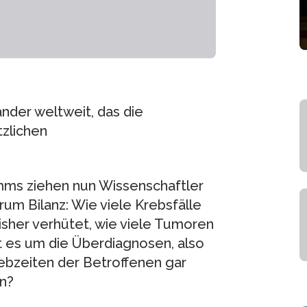
nder weltweit, das die
zlichen
mms ziehen nun Wissenschaftler
m Bilanz: Wie viele Krebsfälle
sher verhütet, wie viele Tumoren
t es um die Überdiagnosen, also
ebzeiten der Betroffenen gar
en?