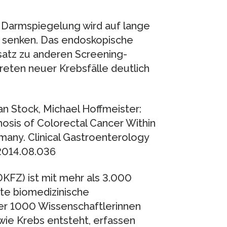
e Darmspiegelung wird auf lange
it senken. Das endoskopische
satz zu anderen Screening-
reten neuer Krebsfälle deutlich
an Stock, Michael Hoffmeister:
nosis of Colorectal Cancer Within
many. Clinical Gastroenterology
2014.08.036
FZ) ist mit mehr als 3.000
ßte biomedizinische
er 1000 Wissenschaftlerinnen
wie Krebs entsteht, erfassen