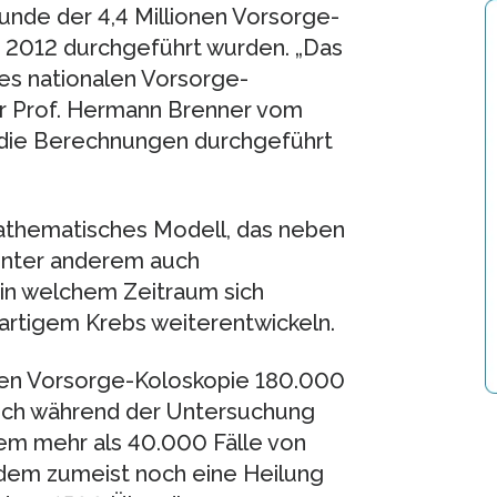
funde der 4,4 Millionen Vorsorge-
 2012 durchgeführt wurden. „Das
es nationalen Vorsorge-
er Prof. Hermann Brenner vom
die Berechnungen durchgeführt
mathematisches Modell, das neben
unter anderem auch
 in welchem Zeitraum sich
rtigem Krebs weiterentwickeln.
ren Vorsorge-Koloskopie 180.000
ich während der Untersuchung
em mehr als 40.000 Fälle von
 dem zumeist noch eine Heilung