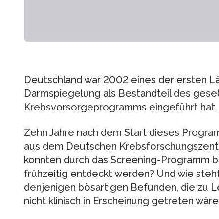
Deutschland war 2002 eines der ersten Lä
Darmspiegelung als Bestandteil des geset
Krebsvorsorgeprogramms eingeführt hat.
Zehn Jahre nach dem Start dieses Progra
aus dem Deutschen Krebsforschungszentru
konnten durch das Screening-Programm bi
frühzeitig entdeckt werden? Und wie steh
denjenigen bösartigen Befunden, die zu L
nicht klinisch in Erscheinung getreten wär