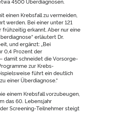
 etwa 4500 Überdiagnosen.
t einen Krebsfall zu vermeiden,
 werden. Bei einer unter 121
frühzeitig erkannt. Aber nur eine
berdiagnose“ erläutert Dr.
eit, und ergänzt: „Bei
ur 0,4 Prozent der
– damit schneidet die Vorsorge-
 Programme zur Krebs-
pielsweise führt ein deutlich
zu einer Überdiagnose.“
pie einem Krebsfall vorzubeugen,
m das 60. Lebensjahr
der Screening-Teilnehmer steigt