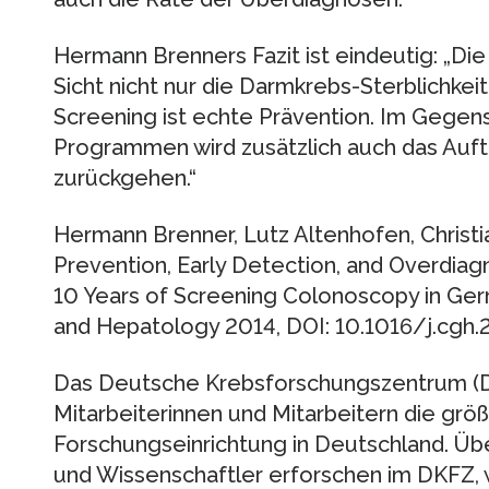
Hermann Brenners Fazit ist eindeutig: „Di
Sicht nicht nur die Darmkrebs-Sterblichke
Screening ist echte Prävention. Im Gegen
Programmen wird zusätzlich auch das Auft
zurückgehen.“
Hermann Brenner, Lutz Altenhofen, Christi
Prevention, Early Detection, and Overdiag
10 Years of Screening Colonoscopy in Ger
and Hepatology 2014, DOI: 10.1016/j.cgh.
Das Deutsche Krebsforschungszentrum (DK
Mitarbeiterinnen und Mitarbeitern die grö
Forschungseinrichtung in Deutschland. Üb
und Wissenschaftler erforschen im DKFZ, 