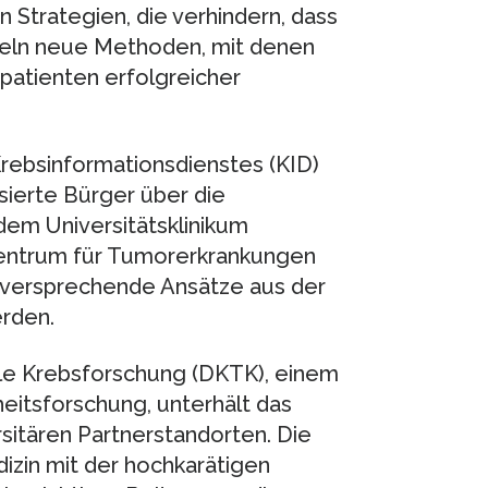
 Strategien, die verhindern, dass
keln neue Methoden, mit denen
patienten erfolgreicher
Krebsinformationsdienstes (KID)
sierte Bürger über die
dem Universitätsklinikum
Centrum für Tumorerkrankungen
elversprechende Ansätze aus der
erden.
ale Krebsforschung (DKTK), einem
itsforschung, unterhält das
sitären Partnerstandorten. Die
zin mit der hochkarätigen