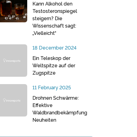
Kann Alkohol den
Testosteronspiegel
steigern? Die
Wissenschaft sagt:
„Vielleicht“
18 December 2024
Ein Teleskop der
Weltspitze auf der
Zugspitze
11 February 2025
Drohnen Schwärme:
Effektive
Waldbrandbekämpfung
Neuheiten