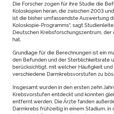
Die Forscher zogen für ihre Studie die Be
Koloskopien heran, die zwischen 2003 und
ist die bisher umfassendste Auswertung d
Koloskopie-Programms“, sagt Studienleit
Deutschen Krebsforschungszentrum, der 
hat.
Grundlage für die Berechnungen ist ein 
den Befunden und der Sterblichkeitsrate 
berücksichtigt, mit welcher Häufigkeit und
verschiedene Darmkrebsvorstufen zu bösa
Insgesamt wurden in den ersten zehn Jah
Krebsvorstufen entdeckt und konnten gle
entfernt werden. Die Ärzte fanden außerd
Darmkrebs frühzeitig in einem Stadium, in