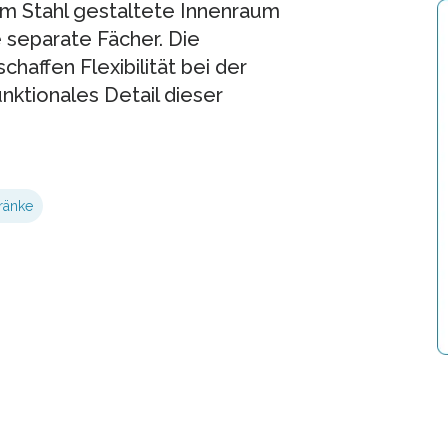
iem Stahl gestaltete Innenraum
 separate Fächer. Die
haffen Flexibilität bei der
nktionales Detail dieser
ränke