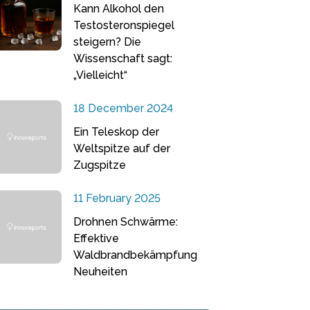
Kann Alkohol den
Testosteronspiegel
steigern? Die
Wissenschaft sagt:
„Vielleicht“
18 December 2024
Ein Teleskop der
Weltspitze auf der
Zugspitze
11 February 2025
Drohnen Schwärme:
Effektive
Waldbrandbekämpfung
Neuheiten