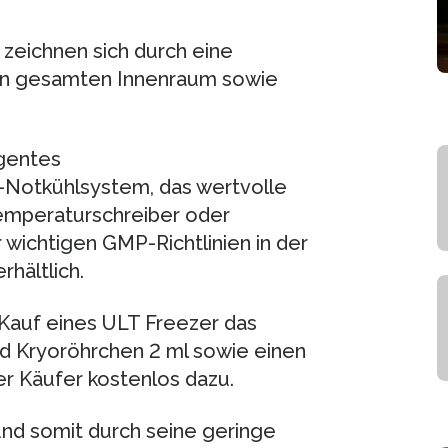
zeichnen sich durch eine
n gesamten Innenraum sowie
igentes
Notkühlsystem, das wertvolle
emperaturschreiber oder
 wichtigen GMP-Richtlinien in der
rhältlich.
m Kauf eines ULT Freezer das
d Kryoröhrchen 2 ml sowie einen
r Käufer kostenlos dazu.
 und somit durch seine geringe