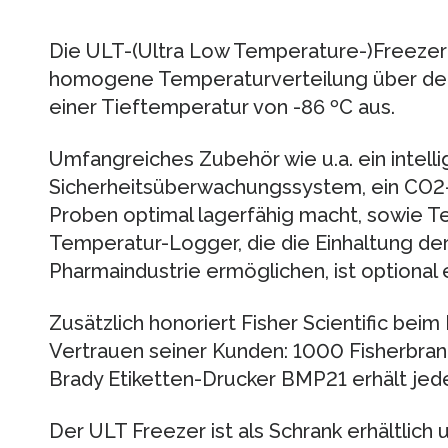
Die ULT-(Ultra Low Temperature-)Freezer 
homogene Temperaturverteilung über de
einer Tieftemperatur von -86 ºC aus.
Umfangreiches Zubehör wie u.a. ein intell
Sicherheitsüberwachungssystem, ein CO2-
Proben optimal lagerfähig macht, sowie T
Temperatur-Logger, die die Einhaltung der
Pharmaindustrie ermöglichen, ist optional e
Zusätzlich honoriert Fisher Scientific bei
Vertrauen seiner Kunden: 1000 Fisherbran
Brady Etiketten-Drucker BMP21 erhält jede
Der ULT Freezer ist als Schrank erhältlich