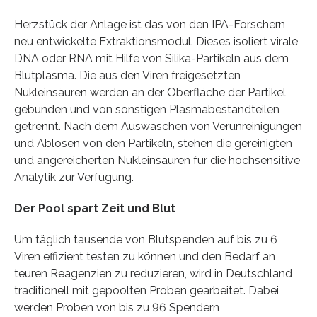
Herzstück der Anlage ist das von den IPA-Forschern
neu entwickelte Extraktionsmodul. Dieses isoliert virale
DNA oder RNA mit Hilfe von Silika-Partikeln aus dem
Blutplasma. Die aus den Viren freigesetzten
Nukleinsäuren werden an der Oberfläche der Partikel
gebunden und von sonstigen Plasmabestandteilen
getrennt. Nach dem Auswaschen von Verunreinigungen
und Ablösen von den Partikeln, stehen die gereinigten
und angereicherten Nukleinsäuren für die hochsensitive
Analytik zur Verfügung.
Der Pool spart Zeit und Blut
Um täglich tausende von Blutspenden auf bis zu 6
Viren effizient testen zu können und den Bedarf an
teuren Reagenzien zu reduzieren, wird in Deutschland
traditionell mit gepoolten Proben gearbeitet. Dabei
werden Proben von bis zu 96 Spendern