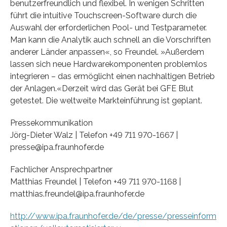
benutzerfreundlich und flexibel. In wenigen Schritten
führt die intuitive Touchscreen-Software durch die
Auswahl der erforderlichen Pool- und Testparameter.
Man kann die Analytik auch schnell an die Vorschriften
anderer Länder anpassen«, so Freundel. »Außerdem
lassen sich neue Hardwarekomponenten problemlos
integrieren – das ermöglicht einen nachhaltigen Betrieb
der Anlagen.«Derzeit wird das Gerät bei GFE Blut
getestet. Die weltweite Markteinführung ist geplant.
Pressekommunikation
Jörg-Dieter Walz | Telefon +49 711 970-1667 |
presse@ipa.fraunhofer.de
Fachlicher Ansprechpartner
Matthias Freundel | Telefon +49 711 970-1168 |
matthias.freundel@ipa.fraunhofer.de
http://www.ipa.fraunhofer.de/de/presse/presseinform