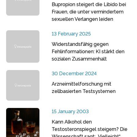
Bupropion steigert die Libido bei
Frauen, die unter vermindertem
sexuellen Verlangen leiden
13 February 2025
Widerstandsfähig gegen
Fehlinformationen: KI stärkt den
sozialen Zusammenhalt
30 December 2024
Arzneimittelforschung mit
zellbasierten Testsystemen
15 January 2003
Kann Alkohol den
Testosteronspiegel steigern? Die
Wissenschaft sagt: „Vielleicht“