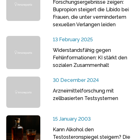
Forschungsergebnisse zeigen:
Bupropion steigert die Libido bei
Frauen, die unter vermindertem
sexuellen Verlangen leiden
13 February 2025
Widerstandsfähig gegen
Fehlinformationen: KI stärkt den
sozialen Zusammenhalt
30 December 2024
Arzneimittelforschung mit
zellbasierten Testsystemen
15 January 2003
Kann Alkohol den
Testosteronspiegel steigern? Die