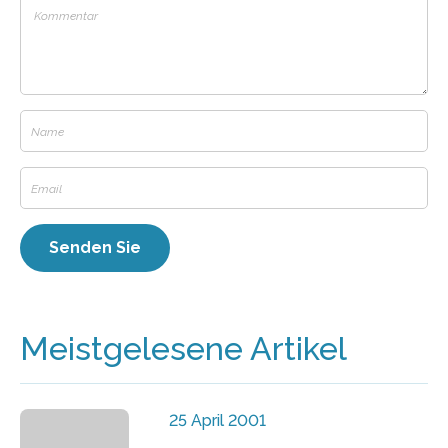
Meistgelesene Artikel
25 April 2001