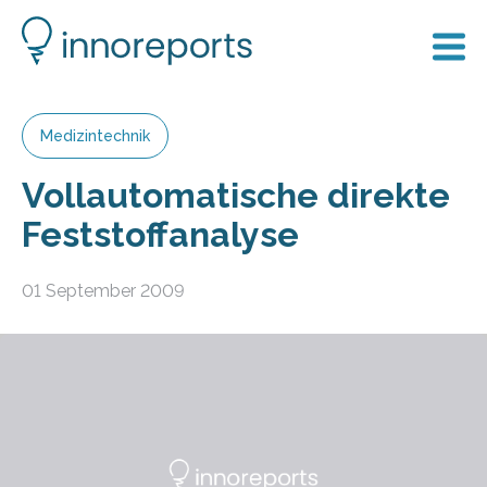
Medizintechnik
Vollautomatische direkte
Feststoffanalyse
01 September 2009