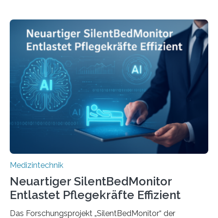
Medizintechnik
Neuartiger SilentBedMonitor
Entlastet Pflegekräfte Effizient
Das Forschungsprojekt „SilentBedMonitor“ der