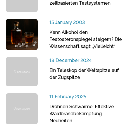
zellbasierten Testsystemen
15 January 2003
Kann Alkohol den
Testosteronspiegel steigern? Die
Wissenschaft sagt: „Vielleicht“
18 December 2024
Ein Teleskop der Weltspitze auf
der Zugspitze
11 February 2025
Drohnen Schwärme: Effektive
Waldbrandbekämpfung
Neuheiten