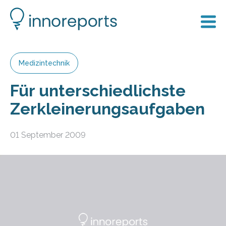
Medizintechnik
Für unterschiedlichste
Zerkleinerungsaufgaben
01 September 2009