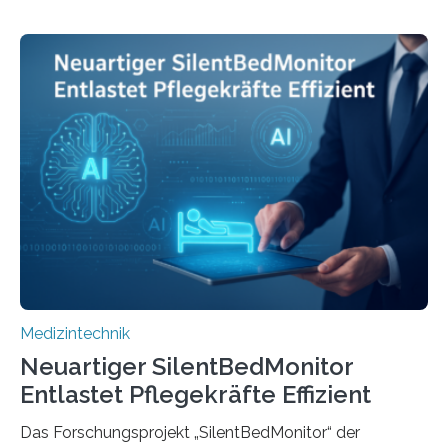
Medizintechnik
Neuartiger SilentBedMonitor
Entlastet Pflegekräfte Effizient
Das Forschungsprojekt „SilentBedMonitor“ der